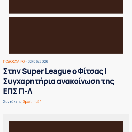
ΠΟΔΟΣΦΑΙΡΟ
- 02/06/2026
Στην Super League ο Φίτσας |
Συγχαρητήρια ανακοίνωση της
ΕΠΣ Π-Λ
Συντάκτης:
Sportime24