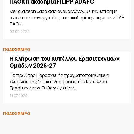
ΠΑΟΚ η ακαδημία FILIPPIADA FC
Με ιδιαίτερη χαρά σας ανακοινώνουμε την επίσημη
ανανέωση συνεργασίας της ακαδημίας μας με την ΠΑΕ
ΠΑΟΚ...
03.08.2026
ΠΟΔΟΣΦΑΙΡΟ
Η Κλήρωση του Κυπέλλου Ερασιτεχνικών
Ομάδων 2026-27
Το πρωί της Παρασκευής πραγματοποιήθηκε η
κλήρωση της 1ης και 2ης φάσης του Κυπέλλου
Ερασιτεχνικών Ομάδων για την...
31.07.2026
ΠΟΔΟΣΦΑΙΡΟ