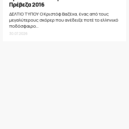
Πρέβεζα 2016
ΔΕΛΤΙΟ ΤΥΠΟΥ Ο Κριστόφ Βαζέχα, ένας από τους
μεγαλύτερους σκόρερ που ανέδειξε ποτέ το ελληνικό
ποδόσφαιρο...
30.07.2026