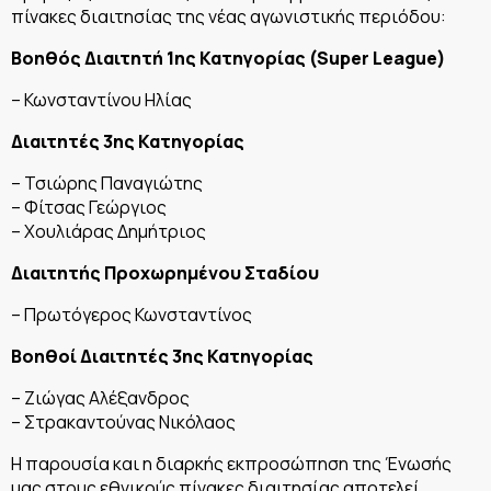
πίνακες διαιτησίας της νέας αγωνιστικής περιόδου:
Βοηθός Διαιτητή 1ης Κατηγορίας (Super League)
– Κωνσταντίνου Ηλίας
Διαιτητές 3ης Κατηγορίας
– Τσιώρης Παναγιώτης
– Φίτσας Γεώργιος
– Χουλιάρας Δημήτριος
Διαιτητής Προχωρημένου Σταδίου
– Πρωτόγερος Κωνσταντίνος
Βοηθοί Διαιτητές 3ης Κατηγορίας
– Ζιώγας Αλέξανδρος
– Στρακαντούνας Νικόλαος
Η παρουσία και η διαρκής εκπροσώπηση της Ένωσής
μας στους εθνικούς πίνακες διαιτησίας αποτελεί