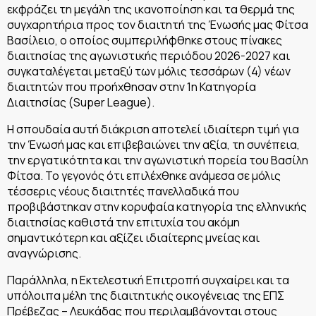
εκφράζει τη μεγάλη της ικανοποίηση και τα θερμά της
συγχαρητήρια προς τον διαιτητή της Ένωσής μας Φίτσα
Βασίλειο, ο οποίος συμπεριλήφθηκε στους πίνακες
διαιτησίας της αγωνιστικής περιόδου 2026-2027 και
συγκαταλέγεται μεταξύ των μόλις τεσσάρων (4) νέων
διαιτητών που προήχθησαν στην 1η Κατηγορία
Διαιτησίας (Super League).
Η σπουδαία αυτή διάκριση αποτελεί ιδιαίτερη τιμή για
την Ένωσή μας και επιβεβαιώνει την αξία, τη συνέπεια,
την εργατικότητα και την αγωνιστική πορεία του Βασίλη
Φίτσα. Το γεγονός ότι επιλέχθηκε ανάμεσα σε μόλις
τέσσερις νέους διαιτητές πανελλαδικά που
προβιβάστηκαν στην κορυφαία κατηγορία της ελληνικής
διαιτησίας καθιστά την επιτυχία του ακόμη
σημαντικότερη και αξίζει ιδιαίτερης μνείας και
αναγνώρισης.
Παράλληλα, η Εκτελεστική Επιτροπή συγχαίρει και τα
υπόλοιπα μέλη της διαιτητικής οικογένειας της ΕΠΣ
Πρέβεζας – Λευκάδας που περιλαμβάνονται στους