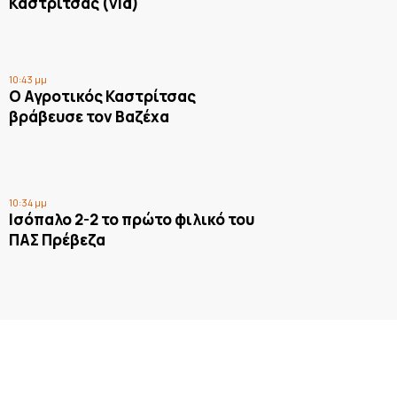
Καστρίτσας (vid)
10:43 μμ
Ο Αγροτικός Καστρίτσας
βράβευσε τον Βαζέχα
10:34 μμ
Ισόπαλο 2-2 το πρώτο φιλικό του
ΠΑΣ Πρέβεζα