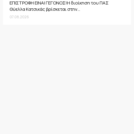
ΕΠΙΣΤΡΟΦΗ ΕΙΝΑΙ ΓΕΓΟΝΟΣ!Η διοίκηση του ΠΑΣ
Θύελλα Κατσικάς βρίσκεται στην...
07.08.2026