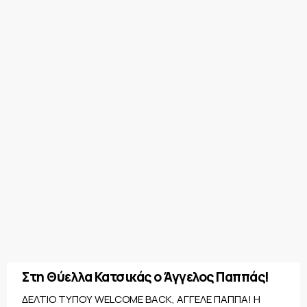
Στη Θύελλα Κατσικάς ο Άγγελος Παππάς!
ΔΕΛΤΙΟ ΤΥΠΟΥ WELCOME BACK, ΑΓΓΕΛΕ ΠΑΠΠΑ! Η