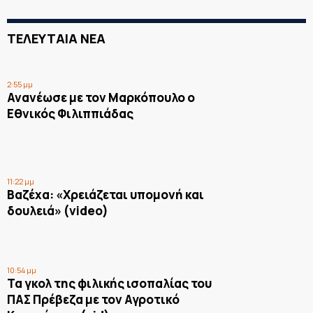
ΤΕΛΕΥΤΑΙΑ ΝΕΑ
2:55 μμ
Ανανέωσε με τον Μαρκόπουλο ο
Εθνικός Φιλιππιάδας
11:22 μμ
Βαζέχα: «Χρειάζεται υπομονή και
δουλειά» (video)
10:54 μμ
Τα γκολ της φιλικής ισοπαλίας του
ΠΑΣ Πρέβεζα με τον Αγροτικό