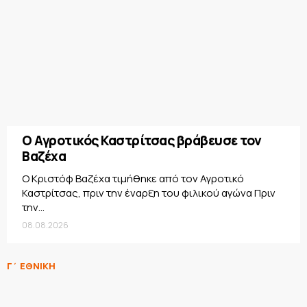
Ο Αγροτικός Καστρίτσας βράβευσε τον
Βαζέχα
Ο Κριστόφ Βαζέχα τιμήθηκε από τον Αγροτικό
Καστρίτσας, πριν την έναρξη του φιλικού αγώνα Πριν
την...
08.08.2026
Γ΄ ΕΘΝΙΚΗ