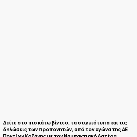
Δείτε στο πιο κάτω βίντεο, τα στιγμιότυπα και τις
δηλώσεις των προπονητών, από τον αγώνα της ΑΕ
Ποντίων Κοζάνης με τον Ναυπακτιακό Αστέρα