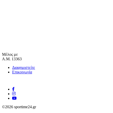
Μέλος με
Α.Μ. 13363
Διαφημιστείτε
Επικοινωνία
©2026 sportime24.gr