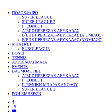
ΠΟΔΟΣΦΑΙΡΟ
SUPER LEAGUE
SUPER LEAGUE 2
Γ΄ ΕΘΝΙΚΗ
Α΄ΕΠΣ ΠΡΕΒΕΖΑΣ-ΛΕΥΚΑΔΑΣ
Β΄ΕΠΣ ΠΡΕΒΕΖΑΣ-ΛΕΥΚΑΔΑΣ (Α΄ΟΜΙΛΟΣ)
Β΄ΕΠΣ ΠΡΕΒΕΖΑΣ-ΛΕΥΚΑΔΑΣ (Β΄ΟΜΙΛΟΣ)
ΜΠΑΣΚΕΤ
EUROLEAGUE
ΒΟΛΕΪ
TENNIS
ΑΛΛΑ ΑΘΛΗΜΑΤΑ
EVENTS
ΒΑΘΜΟΛΟΓΙΕΣ
Α΄ΕΠΣ ΠΡΕΒΕΖΑΣ-ΛΕΥΚΑΔΑΣ
Γ΄ ΕΘΝΙΚΗ
Γ’ ΕΘΝΙΚΗ ΜΠΑΡΑΖ ΑΝΟΔΟΥ
SUPER LEAGUE 2
ΡΟΗ ΕΙΔΗΣΕΩΝ