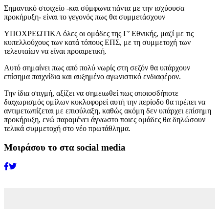
Σημαντικό στοιχείο -και σύμφωνα πάντα με την ισχύουσα
προκήρυξη- είναι το γεγονός πως θα συμμετάσχουν
ΥΠΟΧΡΕΩΤΙΚΑ όλες οι ομάδες της Γ’ Εθνικής, μαζί με τις
κυπελλούχους των κατά τόπους ΕΠΣ, με τη συμμετοχή των
τελευταίων να είναι προαιρετική.
Αυτό σημαίνει πως από πολύ νωρίς στη σεζόν θα υπάρχουν
επίσημα παιχνίδια και αυξημένο αγωνιστικό ενδιαφέρον.
Την ίδια στιγμή, αξίζει να σημειωθεί πως οποιοσδήποτε
διαχωρισμός ομίλων κυκλοφορεί αυτή την περίοδο θα πρέπει να
αντιμετωπίζεται με επιφύλαξη, καθώς ακόμη δεν υπάρχει επίσημη
προκήρυξη, ενώ παραμένει άγνωστο ποιες ομάδες θα δηλώσουν
τελικά συμμετοχή στο νέο πρωτάθλημα.
Μοιράσου το στα social media