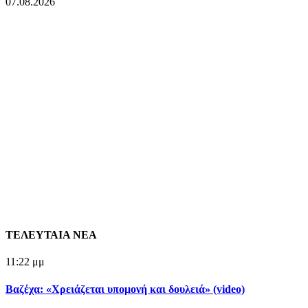
07.08.2026
ΤΕΛΕΥΤΑΙΑ ΝΕΑ
11:22 μμ
Βαζέχα: «Χρειάζεται υπομονή και δουλειά» (video)