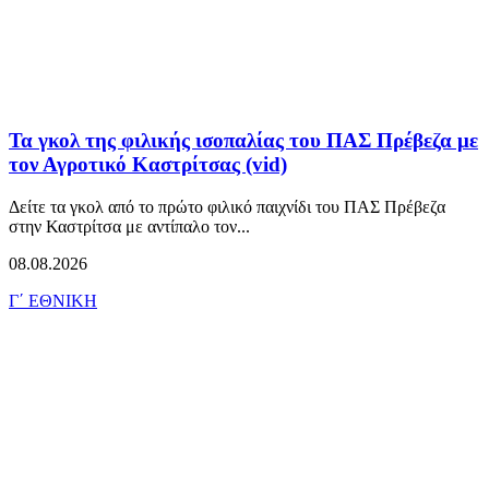
Τα γκολ της φιλικής ισοπαλίας του ΠΑΣ Πρέβεζα με
τον Αγροτικό Καστρίτσας (vid)
Δείτε τα γκολ από το πρώτο φιλικό παιχνίδι του ΠΑΣ Πρέβεζα
στην Καστρίτσα με αντίπαλο τον...
08.08.2026
Γ΄ ΕΘΝΙΚΗ