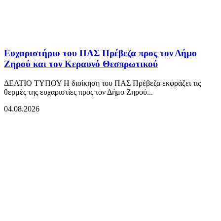
Ευχαριστήριο του ΠΑΣ Πρέβεζα προς τον Δήμο
Ζηρού και τον Κεραυνό Θεσπρωτικού
ΔΕΛΤΙΟ ΤΥΠΟΥ Η διοίκηση του ΠΑΣ Πρέβεζα εκφράζει τις
θερμές της ευχαριστίες προς τον Δήμο Ζηρού...
04.08.2026