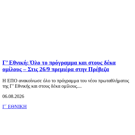
Γ’ Εθνική: Όλο το πρόγραμμα και στους δέκα
ομίλους – Στις 26/9 πρεμιέρα στην Πρέβεζα
Η ΕΠΟ ανακοίνωσε όλο το πρόγραμμα του νέου πρωταθλήματος
της Γ’ Εθνικής και στους δέκα ομίλους....
06.08.2026
Γ΄ ΕΘΝΙΚΗ