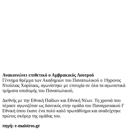
Ανακοινώνει επιθετικό ο Αμβρακικός Λουτρού
Γέννημα θρέμμα των Ακαδημιών του Παναιτωλικού ο 19χρονος
Ντούλιας Χαρίλαος, αγωνίστηκε με επιτυχία σε όλα τα αγωνιστικά
τμήματα υποδομής του Παναιτωλικού,
Διεθνής με την Εθνική Παίδων και Εθνική Νέων. Τη χρονιά που
πέρασε αγωνιζόταν ως δανεικός στην ομάδα του Παναγρινιακού Γ
Εθνική όπου έκανε ένα πολύ καλό πρωτάθλημα και αναδείχτηκε
πρώτος σκόρερ της ομάδας του.
πηγή: e-maistros.gr