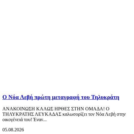
Ο Νόα Λεβή πρώτη μεταγραφή του Τηλυκράτη
ΑΝΑΚΟΙΝΩΣΗ ΚΑΛΩΣ ΗΡΘΕΣ ΣΤΗΝ ΟΜΑΔΑ! Ο
ΤΗΛΥΚΡΑΤΗΣ ΛΕΥΚΑΔΑΣ καλωσορίζει τον Νόα Λεβή στην
οικογένειά του! Έναν...
05.08.2026