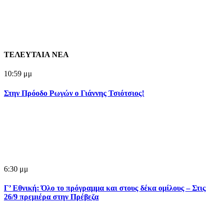
ΤΕΛΕΥΤΑΙΑ ΝΕΑ
10:59 μμ
Στην Πρόοδο Ρωγών ο Γιάννης Τσιότσιος!
6:30 μμ
Γ’ Εθνική: Όλο το πρόγραμμα και στους δέκα ομίλους – Στις
26/9 πρεμιέρα στην Πρέβεζα