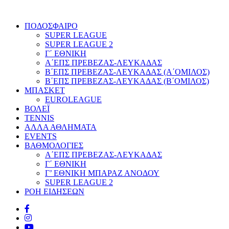
ΠΟΔΟΣΦΑΙΡΟ
SUPER LEAGUE
SUPER LEAGUE 2
Γ΄ ΕΘΝΙΚΗ
Α΄ΕΠΣ ΠΡΕΒΕΖΑΣ-ΛΕΥΚΑΔΑΣ
Β΄ΕΠΣ ΠΡΕΒΕΖΑΣ-ΛΕΥΚΑΔΑΣ (Α΄ΟΜΙΛΟΣ)
Β΄ΕΠΣ ΠΡΕΒΕΖΑΣ-ΛΕΥΚΑΔΑΣ (Β΄ΟΜΙΛΟΣ)
ΜΠΑΣΚΕΤ
EUROLEAGUE
ΒΟΛΕΪ
TENNIS
ΑΛΛΑ ΑΘΛΗΜΑΤΑ
EVENTS
ΒΑΘΜΟΛΟΓΙΕΣ
Α΄ΕΠΣ ΠΡΕΒΕΖΑΣ-ΛΕΥΚΑΔΑΣ
Γ΄ ΕΘΝΙΚΗ
Γ’ ΕΘΝΙΚΗ ΜΠΑΡΑΖ ΑΝΟΔΟΥ
SUPER LEAGUE 2
ΡΟΗ ΕΙΔΗΣΕΩΝ