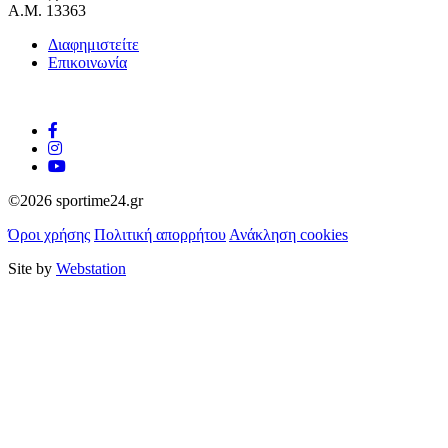
Α.Μ. 13363
Διαφημιστείτε
Επικοινωνία
©2026 sportime24.gr
Όροι χρήσης
Πολιτική απορρήτου
Ανάκληση cookies
Site by
Webstation