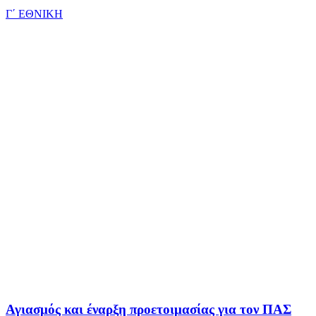
Γ΄ ΕΘΝΙΚΗ
Αγιασμός και έναρξη προετοιμασίας για τον ΠΑΣ