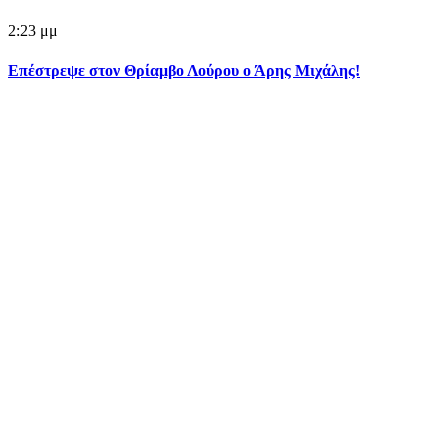
2:23 μμ
Επέστρεψε στον Θρίαμβο Λούρου ο Άρης Μιχάλης!