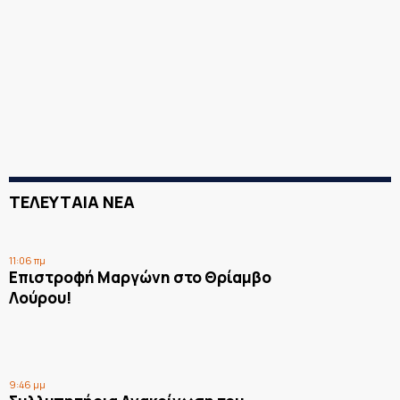
ΤΕΛΕΥΤΑΙΑ ΝΕΑ
11:06 πμ
Επιστροφή Μαργώνη στο Θρίαμβο
Λούρου!
9:46 μμ