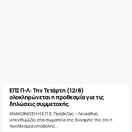
ΕΠΣ Π-Λ: Την Τετάρτη (12/8)
ολοκληρώνεται η προθεσμία για τις
δηλώσεις συμμετοχής
ΑΝΑΚΟΙΝΩΣΗ Η Ε.Π.Σ. Πρέβεζας – Λευκάδας
υπενθυμίζει στα σωματεία της δύναμής της ότι η
προθεσμία υποβολής...