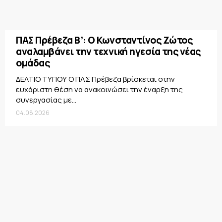
ΠΑΣ Πρέβεζα Β’: Ο Κωνσταντίνος Ζώτος
αναλαμβάνει την τεχνική ηγεσία της νέας
ομάδας
ΔΕΛΤΙΟ ΤΥΠΟΥ Ο ΠΑΣ Πρέβεζα βρίσκεται στην
ευχάριστη θέση να ανακοινώσει την έναρξη της
συνεργασίας με...
04.08.2026