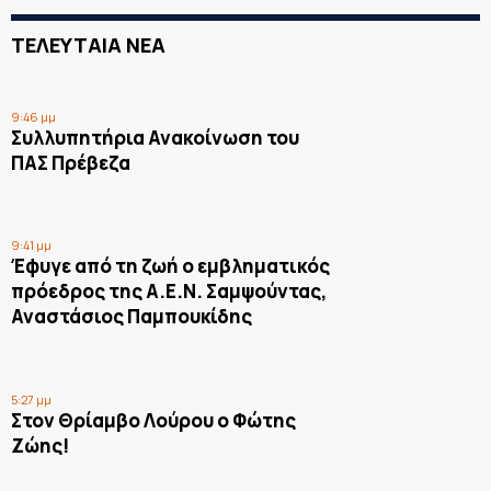
ΤΕΛΕΥΤΑΙΑ ΝΕΑ
9:46 μμ
Συλλυπητήρια Ανακοίνωση του
ΠΑΣ Πρέβεζα
9:41 μμ
Έφυγε από τη ζωή ο εμβληματικός
πρόεδρος της Α.Ε.Ν. Σαμψούντας,
Αναστάσιος Παμπουκίδης
5:27 μμ
Στον Θρίαμβο Λούρου ο Φώτης
Ζώης!