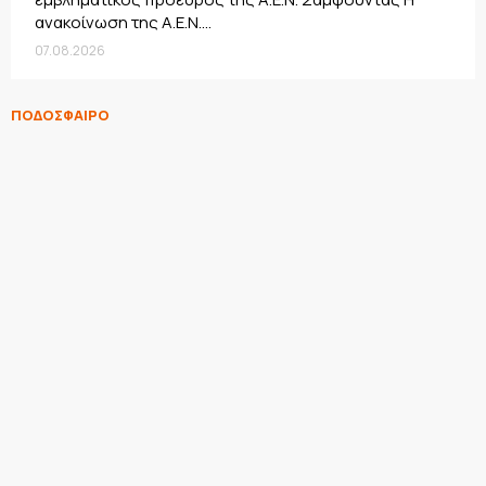
ανακοίνωση της Α.Ε.Ν....
07.08.2026
ΠΟΔΟΣΦΑΙΡΟ