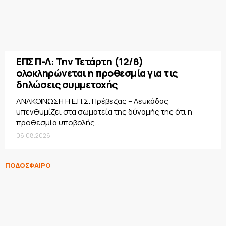
ΕΠΣ Π-Λ: Την Τετάρτη (12/8)
ολοκληρώνεται η προθεσμία για τις
δηλώσεις συμμετοχής
ΑΝΑΚΟΙΝΩΣΗ Η Ε.Π.Σ. Πρέβεζας – Λευκάδας
υπενθυμίζει στα σωματεία της δύναμής της ότι η
προθεσμία υποβολής...
06.08.2026
ΠΟΔΟΣΦΑΙΡΟ