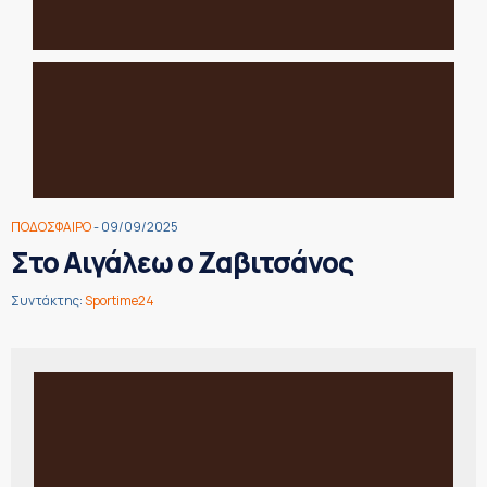
ΠΟΔΟΣΦΑΙΡΟ
- 09/09/2025
Στο Αιγάλεω ο Ζαβιτσάνος
Συντάκτης:
Sportime24