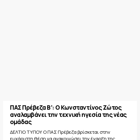
ΠΑΣ Πρέβεζα Β’: Ο Κωνσταντίνος Ζώτος
αναλαμβάνει την τεχνική ηγεσία της νέας
ομάδας
ΔΕΛΤΙΟ ΤΥΠΟΥ Ο ΠΑΣ Πρέβεζα βρίσκεται στην
ευχάριστη θέση να ανακοινώσει την έναρξη της