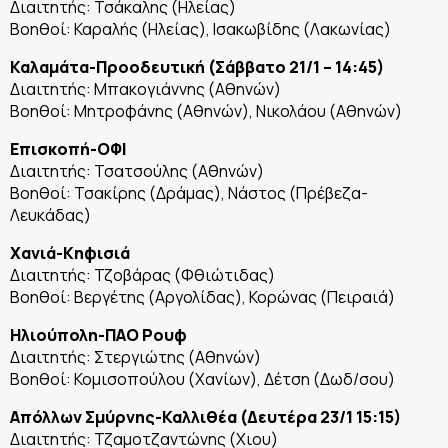
Διαιτητής: Τσάκαλης (Ηλείας)
Βοηθοί: Καραλής (Ηλείας), Ισακωβίδης (Λακωνίας)
Καλαμάτα-Προοδευτική (Σάββατο 21/1 – 14:45)
Διαιτητής: Μπακογιάννης (Αθηνών)
Βοηθοί: Μητροφάνης (Αθηνών), Νικολάου (Αθηνών)
Επισκοπή-ΟΦΙ
Διαιτητής: Τσατσούλης (Αθηνών)
Βοηθοί: Τσακίρης (Δράμας), Νάστος (Πρέβεζα-
Λευκάδας)
Χανιά-Κηφισιά
Διαιτητής: Τζοβάρας (Φθιώτιδας)
Βοηθοί: Βεργέτης (Αργολίδας), Κορώνας (Πειραιά)
Ηλιούπολη-ΠΑΟ Ρουφ
Διαιτητής: Στεργιώτης (Αθηνών)
Βοηθοί: Κομισοπούλου (Χανίων), Δέτση (Δωδ/σου)
Απόλλων Σμύρνης-Καλλιθέα (Δευτέρα 23/1 15:15)
Διαιτητής: Τζαμοτζαντώνης (Χιου)