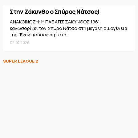
Στην Ζάκυνθο ο Σπύρος Νάτσος!
ΑΝΑΚΟΙΝΩΣΗ: Η ΠΑΕ ΑΠΣ ΖΑΚΥΝΘΟΣ 1961
καλωσορίζει τον Σπύρο Νάτσο στη μεγάλη οικογένειά
της. Έναν ποδοσφαιριστή...
02.07.2026
SUPER LEAGUE 2