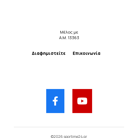
Μέλος με
Α.Μ. 13363
Διαφημιστείτε
Επικοινωνία
©2026 sportime24.gr