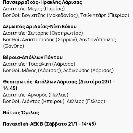
Πανσερραϊκός-Ηρακλής Λάρισας
Διαιτητής: Μέγας (Πιερίας)
Βοηθοί: Βογιατζής (Μακεδονίας), Τσιλκητάρη (Πιερίας)
Αλμωπός Αριδαίας-Νίκη Βόλου
Διαιτητής: Σιντόρης (Θεσπρωτίας)
Βοηθοί: Αναστασιάδης (Σερρών), Δανδανόπουλος
(Ξάνθης)
Βέροια-Απόλλων Πόντου
Διαιτητής: Τσιοφλίκη (Λάρισας)
Βοηθοί: Μάνος (Λάρισας), Δεδικούσης (Λάρισας)
Θεσπρωτός-Απόλλων Λάρισας (Δευτέρα 23/1 –
14:45)
Διαιτητής: Αργυρός (Πέλλας)
Βοηθοί: Λιόντος (Ηπείρου), Δέλλιος (Πέλλας)
Νότιος Όμιλος
Παναχαϊκή-ΑΕΚ Β (Σάββατο 21/1 – 14:45)