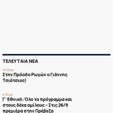
ΤΕΛΕΥΤΑΙΑ ΝΕΑ
10:59 μμ
Στην Πρόοδο Ρωγών ο Γιάννης
Τσιότσιος!
6:30 μμ
Γ’ Εθνική: Όλο το πρόγραμμα και
στους δέκα ομίλους – Στις 26/9
πρεμιέρα στην Πρέβεζα