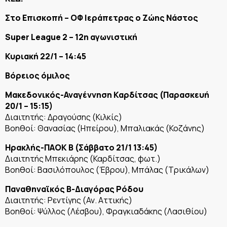
Στο Επισκοπή – ΟΦ Ιεράπετρας ο Ζώης Νάστος
Super League 2 – 12η αγωνιστική
Κυριακή 22/1 – 14:45
Βόρειος όμιλος
Μακεδονικός-Αναγέννηση Καρδίτσας (Παρασκευή
20/1 – 15:15)
Διαιτητής: Δραγούσης (Κιλκίς)
Βοηθοί: Θανασίας (Ηπείρου), Μπαλιακάς (Κοζάνης)
Ηρακλής-ΠΑΟΚ Β (Σάββατο 21/1 13:45)
Διαιτητής Μπεκιάρης (Καρδίτσας, φωτ.)
Βοηθοί: Βασιλόπουλος (Έβρου), Μπάλας (Τρικάλων)
Παναθηναϊκός Β-Διαγόρας Ρόδου
Διαιτητής: Ρεντίγης (Αν. Αττικής)
Βοηθοί: Ψύλλος (Λέσβου), Φραγκιαδάκης (Λασιθίου)