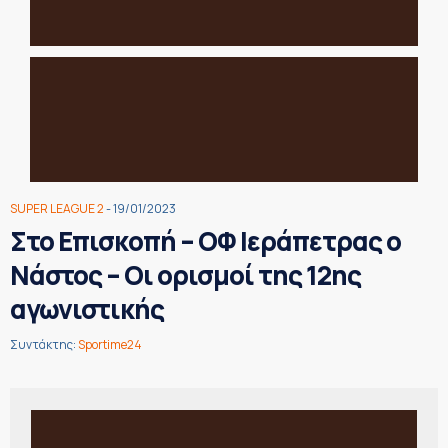
SUPER LEAGUE 2
- 19/01/2023
Στο Επισκοπή – ΟΦ Ιεράπετρας ο
Νάστος – Οι ορισμοί της 12ης
αγωνιστικής
Συντάκτης:
Sportime24