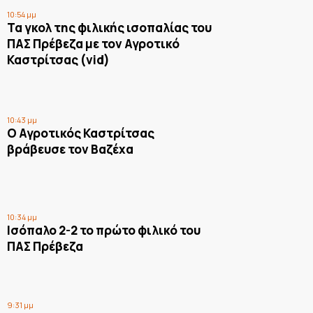
10:54 μμ
Τα γκολ της φιλικής ισοπαλίας του
ΠΑΣ Πρέβεζα με τον Αγροτικό
Καστρίτσας (vid)
10:43 μμ
Ο Αγροτικός Καστρίτσας
βράβευσε τον Βαζέχα
10:34 μμ
Ισόπαλο 2-2 το πρώτο φιλικό του
ΠΑΣ Πρέβεζα
9:31 μμ