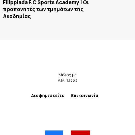
Filippiada F.C Sports Academy | Οι
προπονητές των τμημάτων της
Ακαδημίας
Μέλος με
Α.Μ. 13363
Διαφημιστείτε
Επικοινωνία