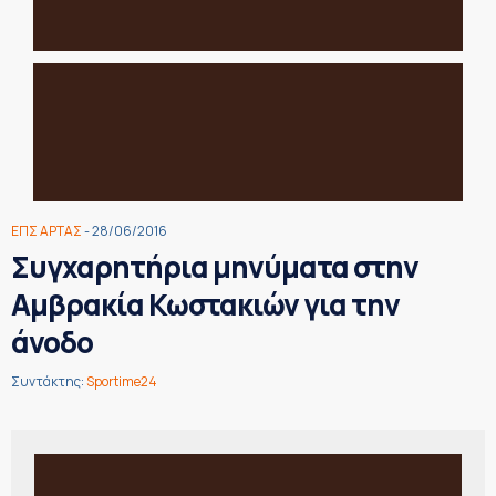
ΕΠΣ ΑΡΤΑΣ
- 28/06/2016
Συγχαρητήρια μηνύματα στην
Αμβρακία Κωστακιών για την
άνοδο
Συντάκτης:
Sportime24