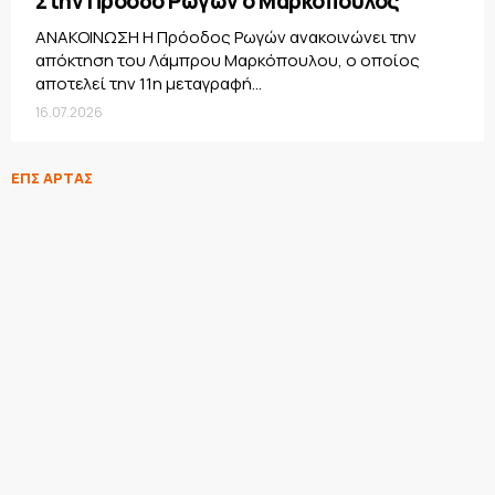
Στην Πρόοδο Ρωγών ο Μαρκόπουλος
ΑΝΑΚΟΙΝΩΣΗ Η Πρόοδος Ρωγών ανακοινώνει την
απόκτηση του Λάμπρου Μαρκόπουλου, ο οποίος
αποτελεί την 11η μεταγραφή...
16.07.2026
ΕΠΣ ΑΡΤΑΣ