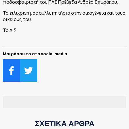
ποδοσφαιριστή του ΠΑΣ Πρέβεζα Ανδρέα Σπυράκου.
Τα ειλικρινή μας συλλυπητήρια στην οικογένεια και τους
οικείους του.
Το Δ.Σ
Μοιράσου το στα social media
ΣΧΕΤΙΚΑ ΑΡΘΡΑ