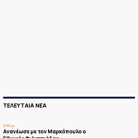
ΤΕΛΕΥΤΑΙΑ ΝΕΑ
2:55 μμ
Ανανέωσε με τον Μαρκόπουλο ο