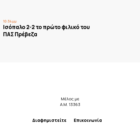
10:34 μμ
Ισόπαλο 2-2 το πρώτο φιλικό του
ΠΑΣ Πρέβεζα
Μέλος με
Α.Μ. 13363
Διαφημιστείτε
Επικοινωνία