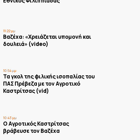
Εθνικός Φιλιππιάδας
11:22 μμ
Βαζέχα: «Χρειάζεται υπομονή και
δουλειά» (video)
10:54 μμ
Τα γκολ της φιλικής ισοπαλίας του
ΠΑΣ Πρέβεζα με τον Αγροτικό
Καστρίτσας (vid)
10:43 μμ
Ο Αγροτικός Καστρίτσας
βράβευσε τον Βαζέχα