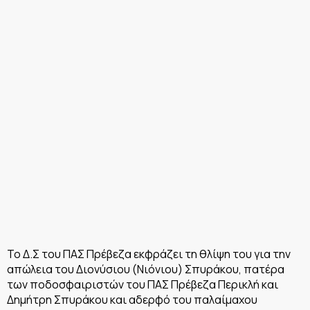
Το Δ.Σ του ΠΑΣ Πρέβεζα εκφράζει τη θλίψη του για την
απώλεια του Διονύσιου (Νιόνιου) Σπυράκου, πατέρα
των ποδοσφαιριστών του ΠΑΣ Πρέβεζα Περικλή και
Δημήτρη Σπυράκου και αδερφό του παλαίμαχου