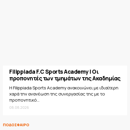
Filippiada F.C Sports Academy | Οι
προπονητές των τμημάτων της Ακαδημίας
Η Filippiada Sports Academy ανακοινώνει με ιδιαίτερη
χαρά την ανανέωση της συνεργασίας της με το
προπονητικό...
08.08.2026
ΠΟΔΟΣΦΑΙΡΟ