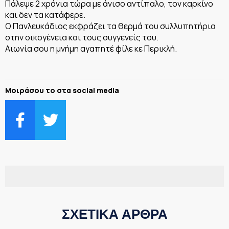
Πάλεψε 2 χρόνια τώρα με άνισο αντίπαλο, τον καρκίνο
και δεν τα κατάφερε.
Ο Πανλευκάδιος εκφράζει τα θερμά του συλλυπητήρια
στην οικογένεια και τους συγγενείς του.
Αιωνία σου η μνήμη αγαπητέ φίλε κε Περικλή.
Μοιράσου το στα social media
ΣΧΕΤΙΚΑ ΑΡΘΡΑ