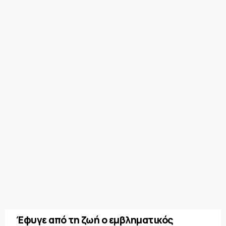
Έφυγε από τη ζωή ο εμβληματικός