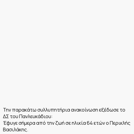
Την παρακάτω συλλυπητήρια ανακοίνωση εξέδωσε το
ΔΣ του Πανλευκάδιου:
Έφυγε σήμερα από την ζωή σε ηλικία 64 ετών ο Περικλής
Βασιλάκης.