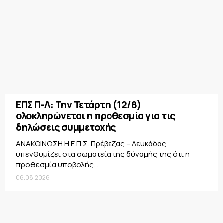
ΕΠΣ Π-Λ: Την Τετάρτη (12/8)
ολοκληρώνεται η προθεσμία για τις
δηλώσεις συμμετοχής
ΑΝΑΚΟΙΝΩΣΗ Η Ε.Π.Σ. Πρέβεζας – Λευκάδας
υπενθυμίζει στα σωματεία της δύναμής της ότι η
προθεσμία υποβολής...
06.08.2026