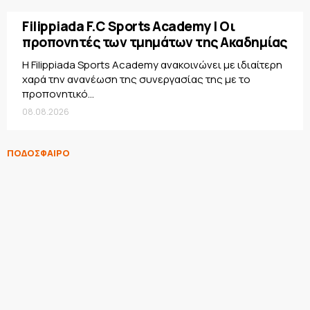
Filippiada F.C Sports Academy | Οι
προπονητές των τμημάτων της Ακαδημίας
Η Filippiada Sports Academy ανακοινώνει με ιδιαίτερη
χαρά την ανανέωση της συνεργασίας της με το
προπονητικό...
08.08.2026
ΠΟΔΟΣΦΑΙΡΟ