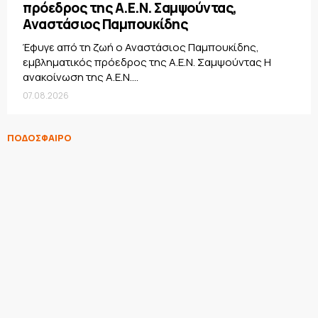
πρόεδρος της Α.Ε.Ν. Σαμψούντας,
Αναστάσιος Παμπουκίδης
Έφυγε από τη ζωή ο Αναστάσιος Παμπουκίδης,
εμβληματικός πρόεδρος της Α.Ε.Ν. Σαμψούντας Η
ανακοίνωση της Α.Ε.Ν....
07.08.2026
ΠΟΔΟΣΦΑΙΡΟ