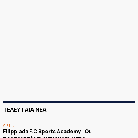
ΤΕΛΕΥΤΑΙΑ ΝΕΑ
9:31 μμ
Filippiada F.C Sports Academy | Οι