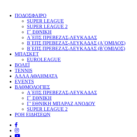
ΠΟΔΟΣΦΑΙΡΟ
SUPER LEAGUE
SUPER LEAGUE 2
Γ΄ ΕΘΝΙΚΗ
Α΄ΕΠΣ ΠΡΕΒΕΖΑΣ-ΛΕΥΚΑΔΑΣ
Β΄ΕΠΣ ΠΡΕΒΕΖΑΣ-ΛΕΥΚΑΔΑΣ (Α΄ΟΜΙΛΟΣ)
Β΄ΕΠΣ ΠΡΕΒΕΖΑΣ-ΛΕΥΚΑΔΑΣ (Β΄ΟΜΙΛΟΣ)
ΜΠΑΣΚΕΤ
EUROLEAGUE
ΒΟΛΕΪ
TENNIS
ΑΛΛΑ ΑΘΛΗΜΑΤΑ
EVENTS
ΒΑΘΜΟΛΟΓΙΕΣ
Α΄ΕΠΣ ΠΡΕΒΕΖΑΣ-ΛΕΥΚΑΔΑΣ
Γ΄ ΕΘΝΙΚΗ
Γ’ ΕΘΝΙΚΗ ΜΠΑΡΑΖ ΑΝΟΔΟΥ
SUPER LEAGUE 2
ΡΟΗ ΕΙΔΗΣΕΩΝ