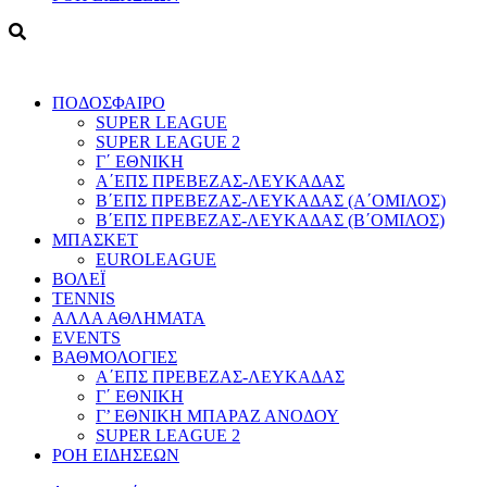
ΠΟΔΟΣΦΑΙΡΟ
SUPER LEAGUE
SUPER LEAGUE 2
Γ΄ ΕΘΝΙΚΗ
Α΄ΕΠΣ ΠΡΕΒΕΖΑΣ-ΛΕΥΚΑΔΑΣ
Β΄ΕΠΣ ΠΡΕΒΕΖΑΣ-ΛΕΥΚΑΔΑΣ (Α΄ΟΜΙΛΟΣ)
Β΄ΕΠΣ ΠΡΕΒΕΖΑΣ-ΛΕΥΚΑΔΑΣ (Β΄ΟΜΙΛΟΣ)
ΜΠΑΣΚΕΤ
EUROLEAGUE
ΒΟΛΕΪ
TENNIS
ΑΛΛΑ ΑΘΛΗΜΑΤΑ
EVENTS
ΒΑΘΜΟΛΟΓΙΕΣ
Α΄ΕΠΣ ΠΡΕΒΕΖΑΣ-ΛΕΥΚΑΔΑΣ
Γ΄ ΕΘΝΙΚΗ
Γ’ ΕΘΝΙΚΗ ΜΠΑΡΑΖ ΑΝΟΔΟΥ
SUPER LEAGUE 2
ΡΟΗ ΕΙΔΗΣΕΩΝ