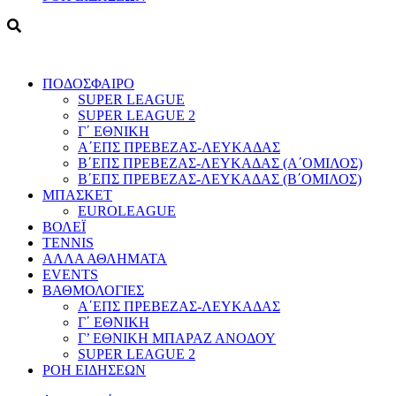
ΠΟΔΟΣΦΑΙΡΟ
SUPER LEAGUE
SUPER LEAGUE 2
Γ΄ ΕΘΝΙΚΗ
Α΄ΕΠΣ ΠΡΕΒΕΖΑΣ-ΛΕΥΚΑΔΑΣ
Β΄ΕΠΣ ΠΡΕΒΕΖΑΣ-ΛΕΥΚΑΔΑΣ (Α΄ΟΜΙΛΟΣ)
Β΄ΕΠΣ ΠΡΕΒΕΖΑΣ-ΛΕΥΚΑΔΑΣ (Β΄ΟΜΙΛΟΣ)
ΜΠΑΣΚΕΤ
EUROLEAGUE
ΒΟΛΕΪ
TENNIS
ΑΛΛΑ ΑΘΛΗΜΑΤΑ
EVENTS
ΒΑΘΜΟΛΟΓΙΕΣ
Α΄ΕΠΣ ΠΡΕΒΕΖΑΣ-ΛΕΥΚΑΔΑΣ
Γ΄ ΕΘΝΙΚΗ
Γ’ ΕΘΝΙΚΗ ΜΠΑΡΑΖ ΑΝΟΔΟΥ
SUPER LEAGUE 2
ΡΟΗ ΕΙΔΗΣΕΩΝ