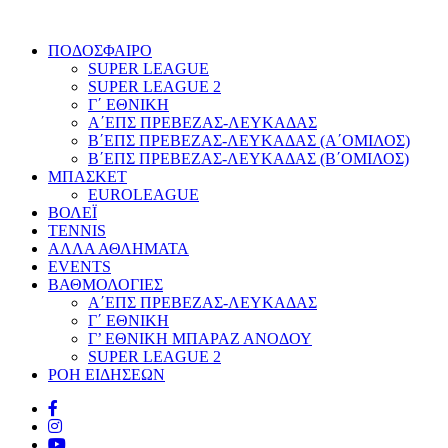
ΠΟΔΟΣΦΑΙΡΟ
SUPER LEAGUE
SUPER LEAGUE 2
Γ΄ ΕΘΝΙΚΗ
Α΄ΕΠΣ ΠΡΕΒΕΖΑΣ-ΛΕΥΚΑΔΑΣ
Β΄ΕΠΣ ΠΡΕΒΕΖΑΣ-ΛΕΥΚΑΔΑΣ (Α΄ΟΜΙΛΟΣ)
Β΄ΕΠΣ ΠΡΕΒΕΖΑΣ-ΛΕΥΚΑΔΑΣ (Β΄ΟΜΙΛΟΣ)
ΜΠΑΣΚΕΤ
EUROLEAGUE
ΒΟΛΕΪ
TENNIS
ΑΛΛΑ ΑΘΛΗΜΑΤΑ
EVENTS
ΒΑΘΜΟΛΟΓΙΕΣ
Α΄ΕΠΣ ΠΡΕΒΕΖΑΣ-ΛΕΥΚΑΔΑΣ
Γ΄ ΕΘΝΙΚΗ
Γ’ ΕΘΝΙΚΗ ΜΠΑΡΑΖ ΑΝΟΔΟΥ
SUPER LEAGUE 2
ΡΟΗ ΕΙΔΗΣΕΩΝ