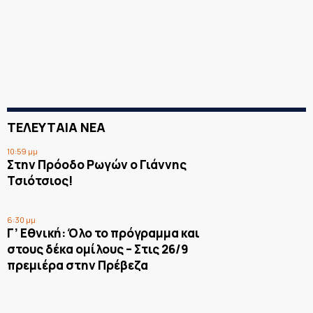
ΤΕΛΕΥΤΑΙΑ ΝΕΑ
10:59 μμ
Στην Πρόοδο Ρωγών ο Γιάννης
Τσιότσιος!
6:30 μμ
Γ’ Εθνική: Όλο το πρόγραμμα και
στους δέκα ομίλους – Στις 26/9
πρεμιέρα στην Πρέβεζα