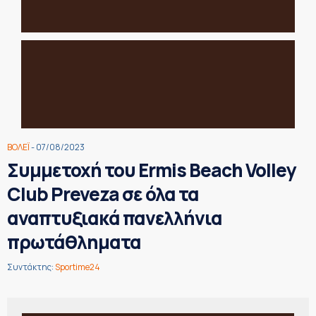
ΒΟΛΕΪ
- 07/08/2023
Συμμετοχή του Ermis Beach Volley
Club Preveza σε όλα τα
αναπτυξιακά πανελλήνια
πρωτάθληματα
Συντάκτης:
Sportime24