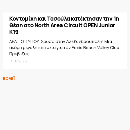
Κοντομίχη και Τασούλα κατέκτησαν την 1η
θέση στο North Area Circuit OPEN Junior
K19
ΔΕΛΤΙΟ ΤΥΠΟΥ Χρυσό στην Αλεξανδρούπολη! Μια
ακόμη μεγάλη επιτυχία για τον Ermis Beach Volley Club
Πρέβεζας!...
14.07.2026
ΒΟΛΕΪ