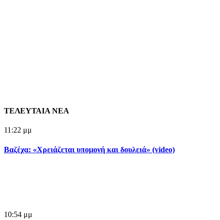
ΤΕΛΕΥΤΑΙΑ ΝΕΑ
11:22 μμ
Βαζέχα: «Χρειάζεται υπομονή και δουλειά» (video)
10:54 μμ