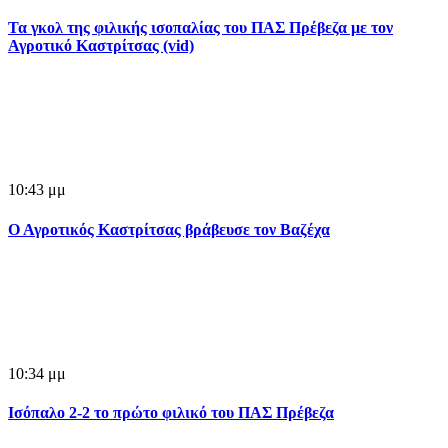
Τα γκολ της φιλικής ισοπαλίας του ΠΑΣ Πρέβεζα με τον
Αγροτικό Καστρίτσας (vid)
10:43 μμ
Ο Αγροτικός Καστρίτσας βράβευσε τον Βαζέχα
10:34 μμ
Ισόπαλο 2-2 το πρώτο φιλικό του ΠΑΣ Πρέβεζα