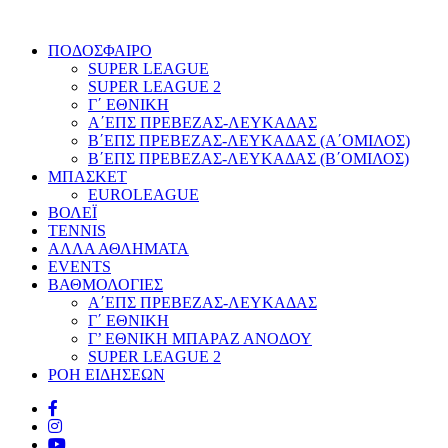
ΠΟΔΟΣΦΑΙΡΟ
SUPER LEAGUE
SUPER LEAGUE 2
Γ΄ ΕΘΝΙΚΗ
Α΄ΕΠΣ ΠΡΕΒΕΖΑΣ-ΛΕΥΚΑΔΑΣ
Β΄ΕΠΣ ΠΡΕΒΕΖΑΣ-ΛΕΥΚΑΔΑΣ (Α΄ΟΜΙΛΟΣ)
Β΄ΕΠΣ ΠΡΕΒΕΖΑΣ-ΛΕΥΚΑΔΑΣ (Β΄ΟΜΙΛΟΣ)
ΜΠΑΣΚΕΤ
EUROLEAGUE
ΒΟΛΕΪ
TENNIS
ΑΛΛΑ ΑΘΛΗΜΑΤΑ
EVENTS
ΒΑΘΜΟΛΟΓΙΕΣ
Α΄ΕΠΣ ΠΡΕΒΕΖΑΣ-ΛΕΥΚΑΔΑΣ
Γ΄ ΕΘΝΙΚΗ
Γ’ ΕΘΝΙΚΗ ΜΠΑΡΑΖ ΑΝΟΔΟΥ
SUPER LEAGUE 2
ΡΟΗ ΕΙΔΗΣΕΩΝ