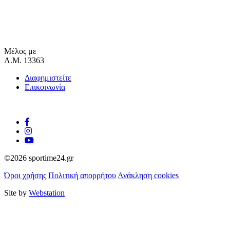
Μέλος με
Α.Μ. 13363
Διαφημιστείτε
Επικοινωνία
©2026 sportime24.gr
Όροι χρήσης
Πολιτική απορρήτου
Ανάκληση cookies
Site by
Webstation