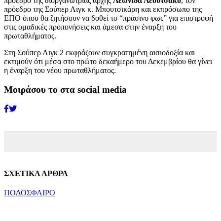
πρόεδρο της διοργανώτριας αρχής
Λεωνίδα Λεουτσάκο
, τον
πρόεδρο της Σούπερ Λιγκ κ. Μπουτσικάρη και εκπρόσωπο της
ΕΠΟ όπου θα ζητήσουν να δοθεί το “πράσινο φως” για επιστροφή
στις ομαδικές προπονήσεις και άμεσα στην έναρξη του
πρωταθλήματος.
Στη Σούπερ Λιγκ 2 εκφράζουν συγκρατημένη αισιοδοξία και
εκτιμούν ότι μέσα στο πρώτο δεκαήμερο του Δεκεμβρίου θα γίνει
η έναρξη του νέου πρωταθλήματος.
Μοιράσου το στα social media
ΣΧΕΤΙΚΑ ΑΡΘΡΑ
ΠΟΔΟΣΦΑΙΡΟ