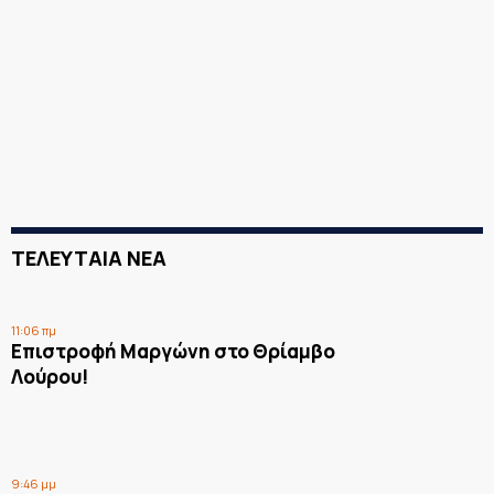
ΤΕΛΕΥΤΑΙΑ ΝΕΑ
11:06 πμ
Επιστροφή Μαργώνη στο Θρίαμβο
Λούρου!
9:46 μμ