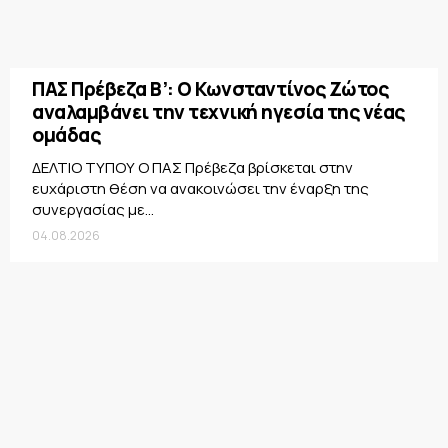
ΠΑΣ Πρέβεζα Β’: Ο Κωνσταντίνος Ζώτος
αναλαμβάνει την τεχνική ηγεσία της νέας
ομάδας
ΔΕΛΤΙΟ ΤΥΠΟΥ Ο ΠΑΣ Πρέβεζα βρίσκεται στην
ευχάριστη θέση να ανακοινώσει την έναρξη της
συνεργασίας με...
04.08.2026