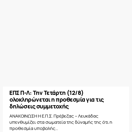
ΕΠΣ Π-Λ: Την Τετάρτη (12/8)
ολοκληρώνεται η προθεσμία για τις
δηλώσεις συμμετοχής
ΑΝΑΚΟΙΝΩΣΗ Η Ε.Π.Σ. Πρέβεζας – Λευκάδας
υπενθυμίζει στα σωματεία της δύναμής της ότι η
προθεσμία υποβολής...