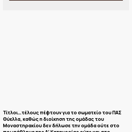
Τίτλοι…τέλους πέφτουν για το σωματείο του ΠΑΣ
Θύελλα, καθώς η διοίκηση της ομάδας του
Μοναστηρακίου δεν δήλωσε την ομάδα ούτε στο
πρωτάθλημα της Α’ Κατηγορίας ούτε και στο