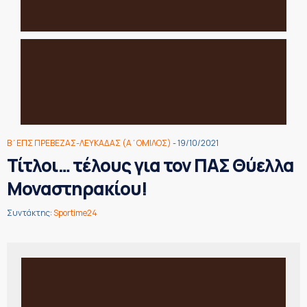
Β΄ΕΠΣ ΠΡΕΒΕΖΑΣ-ΛΕΥΚΑΔΑΣ (Α΄ΟΜΙΛΟΣ)
- 19/10/2021
Τίτλοι… τέλους για τον ΠΑΣ Θύελλα
Μοναστηρακίου!
Συντάκτης:
Sportime24