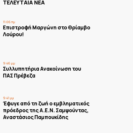
ΤΕΛΕΥΤΑΙΑ ΝΕΑ
11:06 πμ
Επιστροφή Μαργώνη στο Θρίαμβο
Λούρου!
9:46 μμ
Συλλυπητήρια Ανακοίνωση του
ΠΑΣ Πρέβεζα
9:41 μμ
Έφυγε από τη ζωή ο εμβληματικός
πρόεδρος της Α.Ε.Ν. Σαμψούντας,
Αναστάσιος Παμπουκίδης