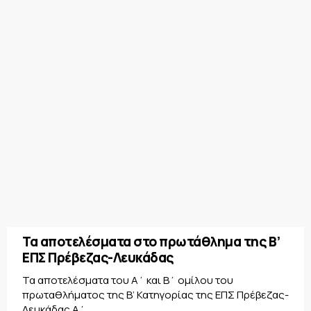
Τα αποτελέσματα στο πρωτάθλημα της Β’
ΕΠΣ Πρέβεζας-Λευκάδας
Τα αποτελέσματα του Α΄ και Β΄ ομίλου του
πρωταθλήματος της Β’ Κατηγορίας της ΕΠΣ Πρέβεζας-
Λευκάδας Α΄...