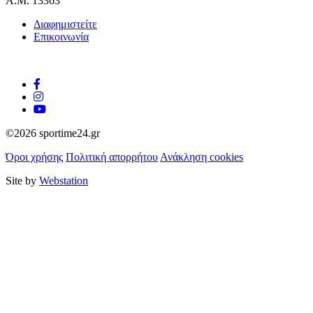
Α.Μ. 13363
Διαφημιστείτε
Επικοινωνία
©2026 sportime24.gr
Όροι χρήσης
Πολιτική απορρήτου
Ανάκληση cookies
Site by
Webstation