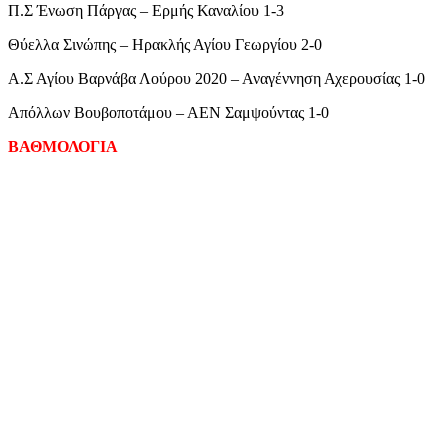
Π.Σ Ένωση Πάργας – Ερμής Καναλίου 1-3
Θύελλα Σινώπης – Ηρακλής Αγίου Γεωργίου 2-0
Α.Σ Αγίου Βαρνάβα Λούρου 2020 – Αναγέννηση Αχερουσίας 1-0
Απόλλων Βουβοποτάμου – ΑΕΝ Σαμψούντας 1-0
ΒΑΘΜΟΛΟΓΙΑ