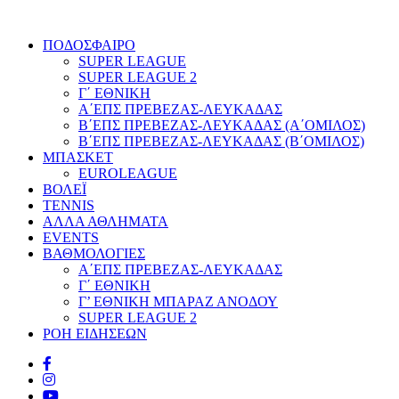
ΠΟΔΟΣΦΑΙΡΟ
SUPER LEAGUE
SUPER LEAGUE 2
Γ΄ ΕΘΝΙΚΗ
Α΄ΕΠΣ ΠΡΕΒΕΖΑΣ-ΛΕΥΚΑΔΑΣ
Β΄ΕΠΣ ΠΡΕΒΕΖΑΣ-ΛΕΥΚΑΔΑΣ (Α΄ΟΜΙΛΟΣ)
Β΄ΕΠΣ ΠΡΕΒΕΖΑΣ-ΛΕΥΚΑΔΑΣ (Β΄ΟΜΙΛΟΣ)
ΜΠΑΣΚΕΤ
EUROLEAGUE
ΒΟΛΕΪ
TENNIS
ΑΛΛΑ ΑΘΛΗΜΑΤΑ
EVENTS
ΒΑΘΜΟΛΟΓΙΕΣ
Α΄ΕΠΣ ΠΡΕΒΕΖΑΣ-ΛΕΥΚΑΔΑΣ
Γ΄ ΕΘΝΙΚΗ
Γ’ ΕΘΝΙΚΗ ΜΠΑΡΑΖ ΑΝΟΔΟΥ
SUPER LEAGUE 2
ΡΟΗ ΕΙΔΗΣΕΩΝ