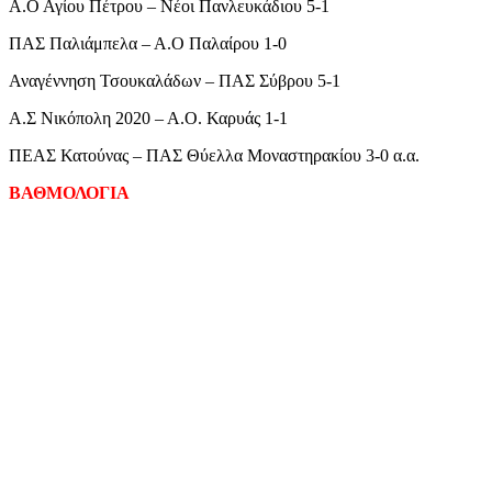
Α.Ο Αγίου Πέτρου – Νέοι Πανλευκάδιου 5-1
ΠΑΣ Παλιάμπελα – Α.Ο Παλαίρου 1-0
Αναγέννηση Τσουκαλάδων – ΠΑΣ Σύβρου 5-1
Α.Σ Νικόπολη 2020 – Α.Ο. Καρυάς 1-1
ΠΕΑΣ Κατούνας – ΠΑΣ Θύελλα Μοναστηρακίου 3-0 α.α.
ΒΑΘΜΟΛΟΓΙΑ