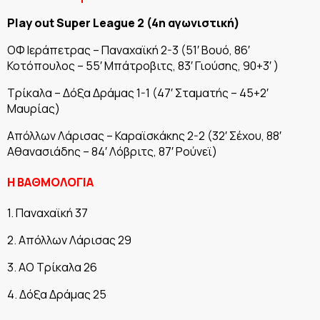
Play out Super League 2 (4η
αγωνιστική
)
ΟΦ Ιεράπετρας – Παναχαϊκή 2-3 (51′ Βουό, 86′
Κοτόπουλος – 55′ Μπάτροβιτς, 83′ Γιούσης, 90+3′ )
Τρίκαλα – Δόξα Δράμας 1-1 (47′ Σταματής – 45+2′
Μαυρίας)
Απόλλων Λάρισας – Καραϊσκάκης 2-2 (32′ Σέχου, 88′
Αθανασιάδης – 84′ Λόβριτς, 87′ Ρούνεϊ)
Η ΒΑΘΜΟΛΟΓΙΑ
1. Παναχαϊκή 37
2. Απόλλων Λάρισας 29
3. ΑΟ Τρίκαλα 26
4. Δόξα Δράμας 25