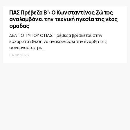
ΠΑΣ Πρέβεζα Β’: Ο Κωνσταντίνος Ζώτος
αναλαμβάνει την τεχνική ηγεσία της νέας
ομάδας
ΔΕΛΤΙΟ ΤΥΠΟΥ Ο ΠΑΣ Πρέβεζα βρίσκεται στην
ευχάριστη θέση να ανακοινώσει την έναρξη της
συνεργασίας με...
04.08.2026