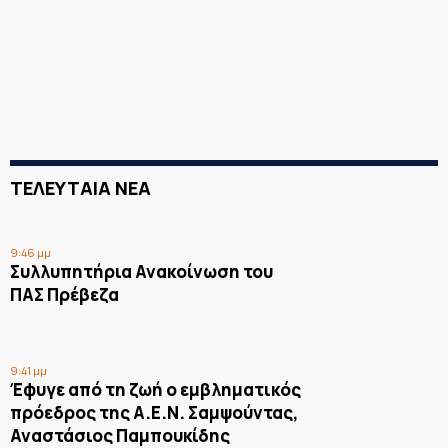
ΤΕΛΕΥΤΑΙΑ ΝΕΑ
9:46 μμ
Συλλυπητήρια Ανακοίνωση του
ΠΑΣ Πρέβεζα
9:41 μμ
Έφυγε από τη ζωή ο εμβληματικός
πρόεδρος της Α.Ε.Ν. Σαμψούντας,
Αναστάσιος Παμπουκίδης