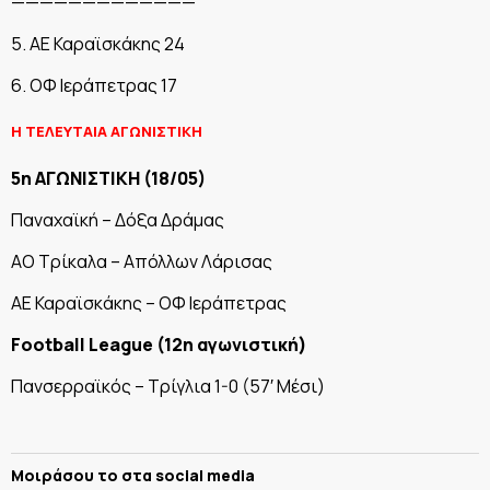
—————————————
5. ΑΕ Καραϊσκάκης 24
6. ΟΦ Ιεράπετρας 17
Η ΤΕΛΕΥΤΑΙΑ ΑΓΩΝΙΣΤΙΚΗ
5η ΑΓΩΝΙΣΤΙΚΗ (18/05)
Παναχαϊκή – Δόξα Δράμας
AO Τρίκαλα – Απόλλων Λάρισας
ΑΕ Καραϊσκάκης – ΟΦ Ιεράπετρας
Football League (12η αγωνιστική)
Πανσερραϊκός – Τρίγλια 1-0 (57′ Μέσι)
Μοιράσου το στα social media