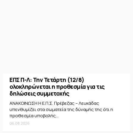
ΕΠΣ Π-Λ: Την Τετάρτη (12/8)
ολοκληρώνεται η προθεσμία για τις
δηλώσεις συμμετοχής
ΑΝΑΚΟΙΝΩΣΗ Η Ε.Π.Σ. Πρέβεζας – Λευκάδας
υπενθυμίζει στα σωματεία της δύναμής της ότι η
προθεσμία υποβολής...
06.08.2026