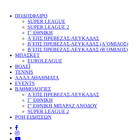
ΠΟΔΟΣΦΑΙΡΟ
SUPER LEAGUE
SUPER LEAGUE 2
Γ΄ ΕΘΝΙΚΗ
Α΄ΕΠΣ ΠΡΕΒΕΖΑΣ-ΛΕΥΚΑΔΑΣ
Β΄ΕΠΣ ΠΡΕΒΕΖΑΣ-ΛΕΥΚΑΔΑΣ (Α΄ΟΜΙΛΟΣ)
Β΄ΕΠΣ ΠΡΕΒΕΖΑΣ-ΛΕΥΚΑΔΑΣ (Β΄ΟΜΙΛΟΣ)
ΜΠΑΣΚΕΤ
EUROLEAGUE
ΒΟΛΕΪ
TENNIS
ΑΛΛΑ ΑΘΛΗΜΑΤΑ
EVENTS
ΒΑΘΜΟΛΟΓΙΕΣ
Α΄ΕΠΣ ΠΡΕΒΕΖΑΣ-ΛΕΥΚΑΔΑΣ
Γ΄ ΕΘΝΙΚΗ
Γ’ ΕΘΝΙΚΗ ΜΠΑΡΑΖ ΑΝΟΔΟΥ
SUPER LEAGUE 2
ΡΟΗ ΕΙΔΗΣΕΩΝ