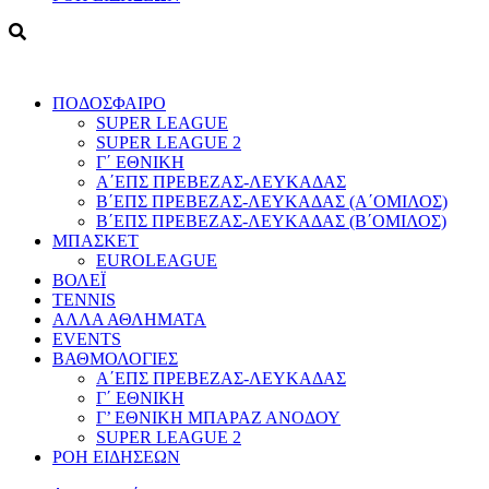
ΠΟΔΟΣΦΑΙΡΟ
SUPER LEAGUE
SUPER LEAGUE 2
Γ΄ ΕΘΝΙΚΗ
Α΄ΕΠΣ ΠΡΕΒΕΖΑΣ-ΛΕΥΚΑΔΑΣ
Β΄ΕΠΣ ΠΡΕΒΕΖΑΣ-ΛΕΥΚΑΔΑΣ (Α΄ΟΜΙΛΟΣ)
Β΄ΕΠΣ ΠΡΕΒΕΖΑΣ-ΛΕΥΚΑΔΑΣ (Β΄ΟΜΙΛΟΣ)
ΜΠΑΣΚΕΤ
EUROLEAGUE
ΒΟΛΕΪ
TENNIS
ΑΛΛΑ ΑΘΛΗΜΑΤΑ
EVENTS
ΒΑΘΜΟΛΟΓΙΕΣ
Α΄ΕΠΣ ΠΡΕΒΕΖΑΣ-ΛΕΥΚΑΔΑΣ
Γ΄ ΕΘΝΙΚΗ
Γ’ ΕΘΝΙΚΗ ΜΠΑΡΑΖ ΑΝΟΔΟΥ
SUPER LEAGUE 2
ΡΟΗ ΕΙΔΗΣΕΩΝ