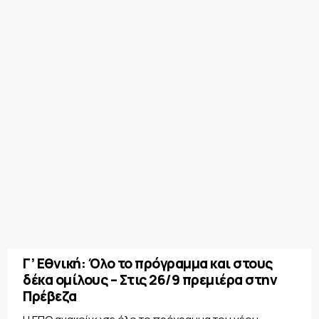
Γ’ Εθνική: Όλο το πρόγραμμα και στους
δέκα ομίλους – Στις 26/9 πρεμιέρα στην
Πρέβεζα