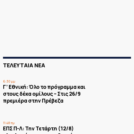
ΤΕΛΕΥΤΑΙΑ ΝΕΑ
6:30 μμ
Γ’ Εθνική: Όλο το πρόγραμμα και
στους δέκα ομίλους – Στις 26/9
πρεμιέρα στην Πρέβεζα
11:48 πμ
ΕΠΣ Π-Λ: Την Τετάρτη (12/8)