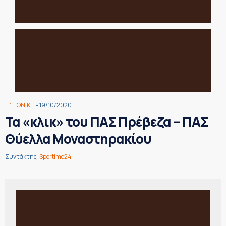
Γ΄ ΕΘΝΙΚΗ
- 19/10/2020
Τα «κλικ» του ΠΑΣ Πρέβεζα – ΠΑΣ
Θύελλα Μοναστηρακίου
Συντάκτης:
Sportime24