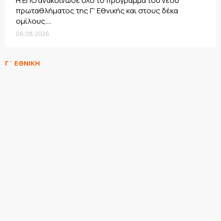
Η ΕΠΟ ανακοίνωσε όλο το πρόγραμμα του νέου
πρωταθλήματος της Γ’ Εθνικής και στους δέκα
ομίλους....
06.08.2026
Γ΄ ΕΘΝΙΚΗ