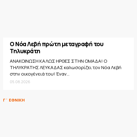
Ο Νόα Λεβή πρώτη μεταγραφή του
Τηλυκράτη
ΑΝΑΚΟΙΝΩΣΗ ΚΑΛΩΣ ΗΡΘΕΣ ΣΤΗΝ ΟΜΑΔΑ! Ο
ΤΗΛΥΚΡΑΤΗΣ ΛΕΥΚΑΔΑΣ καλωσορίζει τον Νόα Λεβή
στην οικογένειά του! Έναν...
05.08.2026
Γ΄ ΕΘΝΙΚΗ