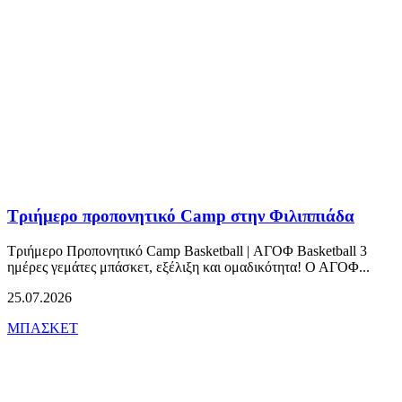
Τριήμερο προπονητικό Camp στην Φιλιππιάδα
Τριήμερο Προπονητικό Camp Basketball | ΑΓΟΦ Basketball 3
ημέρες γεμάτες μπάσκετ, εξέλιξη και ομαδικότητα! Ο ΑΓΟΦ...
25.07.2026
ΜΠΑΣΚΕΤ