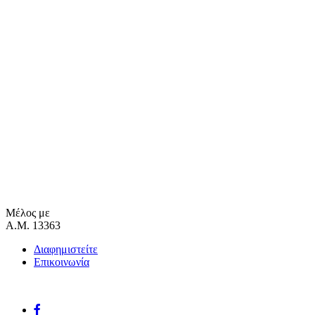
Μέλος με
Α.Μ. 13363
Διαφημιστείτε
Επικοινωνία