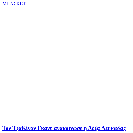
ΜΠΑΣΚΕΤ
Τον ΤζαΚίναν Γκαντ ανακοίνωσε η Δόξα Λευκάδας