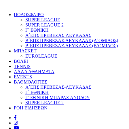
ΠΟΔΟΣΦΑΙΡΟ
SUPER LEAGUE
SUPER LEAGUE 2
Γ΄ ΕΘΝΙΚΗ
Α΄ΕΠΣ ΠΡΕΒΕΖΑΣ-ΛΕΥΚΑΔΑΣ
Β΄ΕΠΣ ΠΡΕΒΕΖΑΣ-ΛΕΥΚΑΔΑΣ (Α΄ΟΜΙΛΟΣ)
Β΄ΕΠΣ ΠΡΕΒΕΖΑΣ-ΛΕΥΚΑΔΑΣ (Β΄ΟΜΙΛΟΣ)
ΜΠΑΣΚΕΤ
EUROLEAGUE
ΒΟΛΕΪ
TENNIS
ΑΛΛΑ ΑΘΛΗΜΑΤΑ
EVENTS
ΒΑΘΜΟΛΟΓΙΕΣ
Α΄ΕΠΣ ΠΡΕΒΕΖΑΣ-ΛΕΥΚΑΔΑΣ
Γ΄ ΕΘΝΙΚΗ
Γ’ ΕΘΝΙΚΗ ΜΠΑΡΑΖ ΑΝΟΔΟΥ
SUPER LEAGUE 2
ΡΟΗ ΕΙΔΗΣΕΩΝ