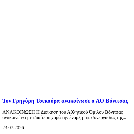
Τον Γρηγόρη Τσεκούρα ανακοίνωσε ο ΑΟ Βόνιτσας
ΑΝΑΚΟΙΝΩΣΗ Η Διοίκηση του Αθλητικού Όμιλου Βόνιτσας
ανακοινώνει με ιδιαίτερη χαρά την έναρξη της συνεργασίας της...
23.07.2026