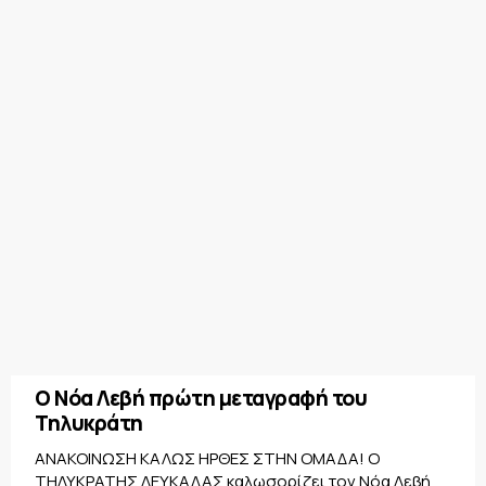
Ο Νόα Λεβή πρώτη μεταγραφή του
Τηλυκράτη
ΑΝΑΚΟΙΝΩΣΗ ΚΑΛΩΣ ΗΡΘΕΣ ΣΤΗΝ ΟΜΑΔΑ! Ο
ΤΗΛΥΚΡΑΤΗΣ ΛΕΥΚΑΔΑΣ καλωσορίζει τον Νόα Λεβή