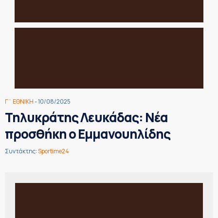
Γ΄ ΕΘΝΙΚΗ
- 10/08/2025
Τηλυκράτης Λευκάδας: Νέα
προσθήκη ο Εμμανουηλίδης
Συντάκτης:
Sportime24