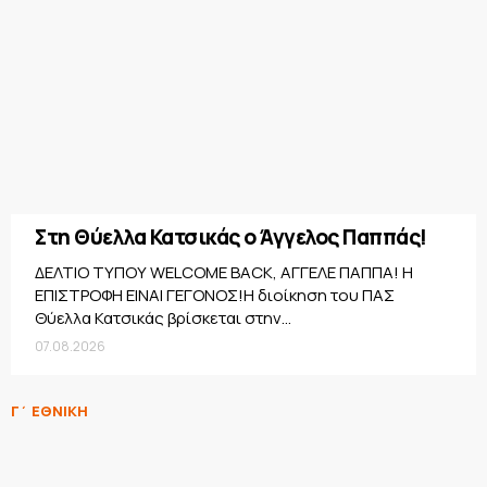
Στη Θύελλα Κατσικάς ο Άγγελος Παππάς!
ΔΕΛΤΙΟ ΤΥΠΟΥ WELCOME BACK, ΑΓΓΕΛΕ ΠΑΠΠΑ! Η
ΕΠΙΣΤΡΟΦΗ ΕΙΝΑΙ ΓΕΓΟΝΟΣ!Η διοίκηση του ΠΑΣ
Θύελλα Κατσικάς βρίσκεται στην...
07.08.2026
Γ΄ ΕΘΝΙΚΗ