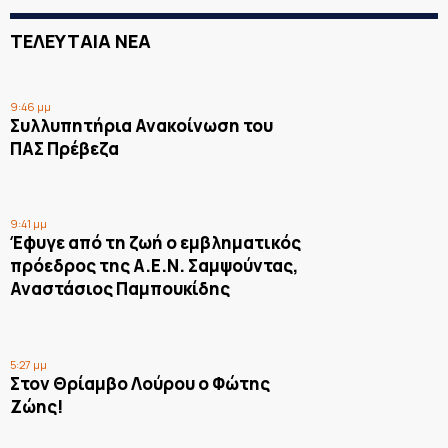
ΤΕΛΕΥΤΑΙΑ ΝΕΑ
9:46 μμ
Συλλυπητήρια Ανακοίνωση του
ΠΑΣ Πρέβεζα
9:41 μμ
Έφυγε από τη ζωή ο εμβληματικός
πρόεδρος της Α.Ε.Ν. Σαμψούντας,
Αναστάσιος Παμπουκίδης
5:27 μμ
Στον Θρίαμβο Λούρου ο Φώτης
Ζώης!