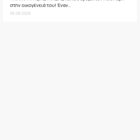
στην οικογένειά του! Έναν...
05.08.2026