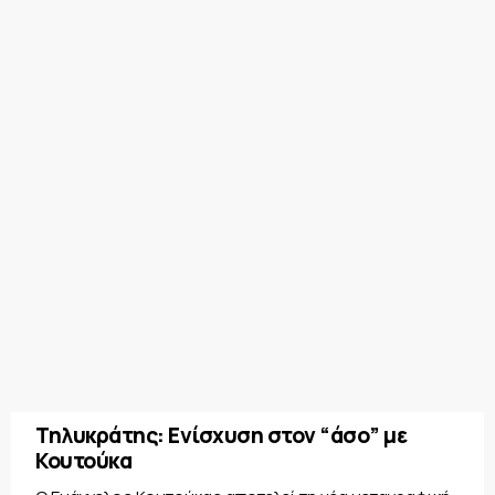
Τηλυκράτης: Ενίσχυση στον “άσο” με
Κουτούκα