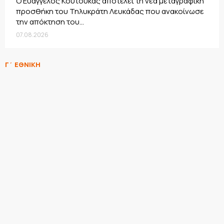
Ο Ευάγγελος Κουτούκας αποτελεί τη νέα μεταγραφική
προσθήκη του Τηλυκράτη Λευκάδας που ανακοίνωσε
την απόκτηση του...
07.08.2026
Γ΄ ΕΘΝΙΚΗ