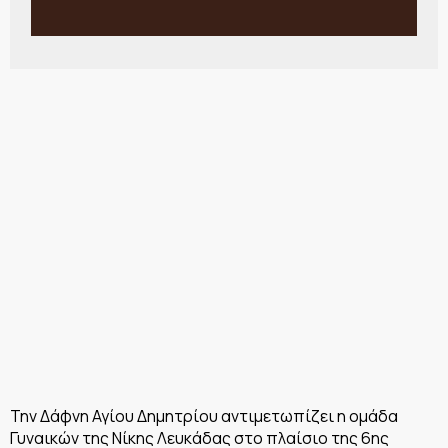
Την Δάφνη Αγίου Δημητρίου αντιμετωπίζει η ομάδα
Γυναικών της Νίκης Λευκάδας στο πλαίσιο της 6ης