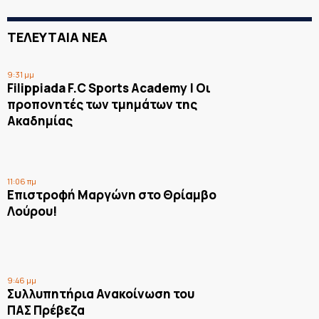
ΤΕΛΕΥΤΑΙΑ ΝΕΑ
9:31 μμ
Filippiada F.C Sports Academy | Οι
προπονητές των τμημάτων της
Ακαδημίας
11:06 πμ
Επιστροφή Μαργώνη στο Θρίαμβο
Λούρου!
9:46 μμ
Συλλυπητήρια Ανακοίνωση του
ΠΑΣ Πρέβεζα