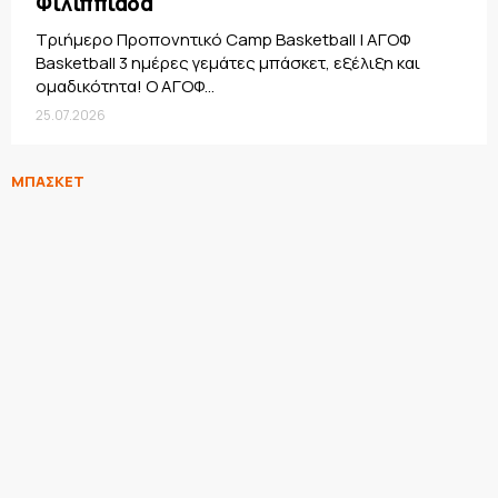
Φιλιππιάδα
Τριήμερο Προπονητικό Camp Basketball | ΑΓΟΦ
Basketball 3 ημέρες γεμάτες μπάσκετ, εξέλιξη και
ομαδικότητα! Ο ΑΓΟΦ...
25.07.2026
ΜΠΑΣΚΕΤ