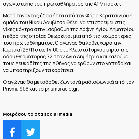
αγωνιστικής του πρωταθλήματος της Α1 Μπάσκετ.
Μετά την εντός έδρα ήττα από τον Φάρο Κερατσινίου η
ομάδα του Νίκου Δουβίτσα θέλει να επιστρέψει στις
νίκες κόντρα στην ισόβαθμή της Δάφνη Αγίου Δημητρίου,
η έδρα της οποίας θεωρείται μία από τις ισχυρότερες
του πρωταθλήματος. Ο αγώνας θα λάβει χώρα την
Κυριακή 26/11 στις 14:00 στο Κλειστό Γυμναστήριο της
οδού Θεομήτορος 72 στον Άγιο Δημήτριο και καλούμε
τους Λευκαδίτες της Αθήνας να έρθουν στο γήπεδο και
να υποστηρίξουν τα κορίτσια.
Ο αγώνας θα μεταδοθεί ζωντανά ραδιοφωνικά από τον
Prisma 91,6 και το prismaradio.gr.
Μοιράσου το στα social media