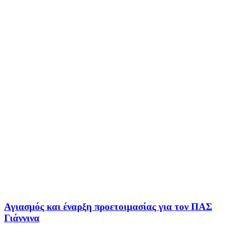
Αγιασμός και έναρξη προετοιμασίας για τον ΠΑΣ
Γιάννινα