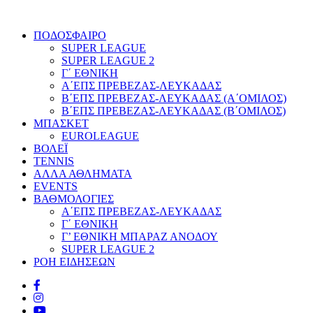
ΠΟΔΟΣΦΑΙΡΟ
SUPER LEAGUE
SUPER LEAGUE 2
Γ΄ ΕΘΝΙΚΗ
Α΄ΕΠΣ ΠΡΕΒΕΖΑΣ-ΛΕΥΚΑΔΑΣ
Β΄ΕΠΣ ΠΡΕΒΕΖΑΣ-ΛΕΥΚΑΔΑΣ (Α΄ΟΜΙΛΟΣ)
Β΄ΕΠΣ ΠΡΕΒΕΖΑΣ-ΛΕΥΚΑΔΑΣ (Β΄ΟΜΙΛΟΣ)
ΜΠΑΣΚΕΤ
EUROLEAGUE
ΒΟΛΕΪ
TENNIS
ΑΛΛΑ ΑΘΛΗΜΑΤΑ
EVENTS
ΒΑΘΜΟΛΟΓΙΕΣ
Α΄ΕΠΣ ΠΡΕΒΕΖΑΣ-ΛΕΥΚΑΔΑΣ
Γ΄ ΕΘΝΙΚΗ
Γ’ ΕΘΝΙΚΗ ΜΠΑΡΑΖ ΑΝΟΔΟΥ
SUPER LEAGUE 2
ΡΟΗ ΕΙΔΗΣΕΩΝ