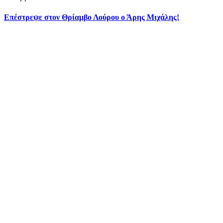
Επέστρεψε στον Θρίαμβο Λούρου ο Άρης Μιχάλης!