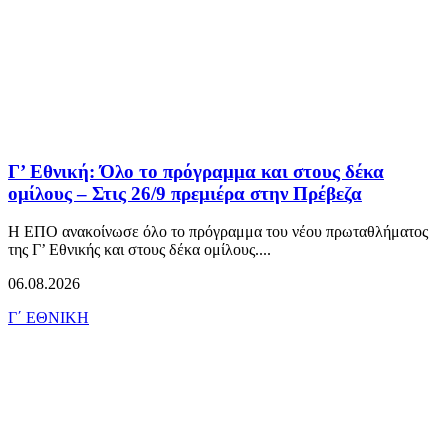
Γ’ Εθνική: Όλο το πρόγραμμα και στους δέκα
ομίλους – Στις 26/9 πρεμιέρα στην Πρέβεζα
Η ΕΠΟ ανακοίνωσε όλο το πρόγραμμα του νέου πρωταθλήματος
της Γ’ Εθνικής και στους δέκα ομίλους....
06.08.2026
Γ΄ ΕΘΝΙΚΗ