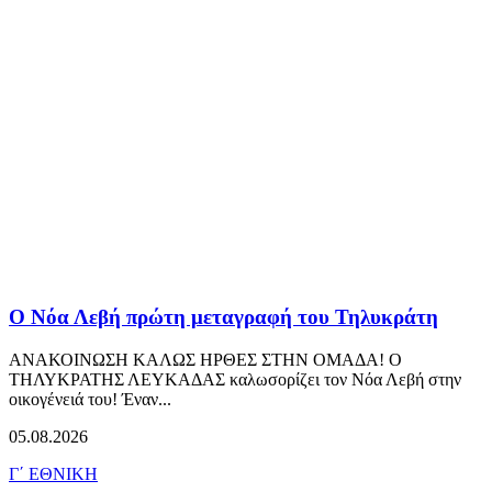
Ο Νόα Λεβή πρώτη μεταγραφή του Τηλυκράτη
ΑΝΑΚΟΙΝΩΣΗ ΚΑΛΩΣ ΗΡΘΕΣ ΣΤΗΝ ΟΜΑΔΑ! Ο
ΤΗΛΥΚΡΑΤΗΣ ΛΕΥΚΑΔΑΣ καλωσορίζει τον Νόα Λεβή στην
οικογένειά του! Έναν...
05.08.2026
Γ΄ ΕΘΝΙΚΗ