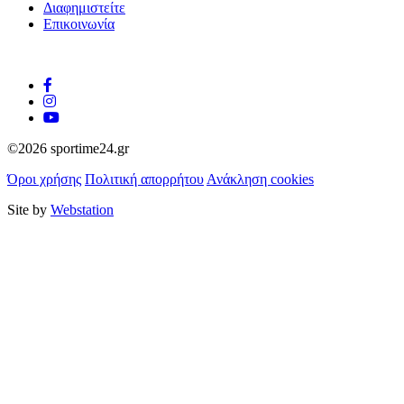
Διαφημιστείτε
Επικοινωνία
©2026 sportime24.gr
Όροι χρήσης
Πολιτική απορρήτου
Ανάκληση cookies
Site by
Webstation