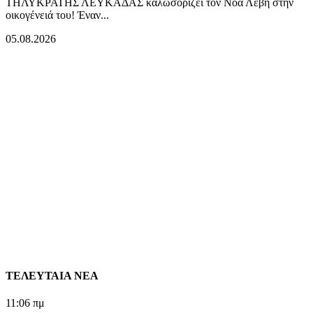
ΤΗΛΥΚΡΑΤΗΣ ΛΕΥΚΑΔΑΣ καλωσορίζει τον Νόα Λεβή στην
οικογένειά του! Έναν...
05.08.2026
ΤΕΛΕΥΤΑΙΑ ΝΕΑ
11:06 πμ