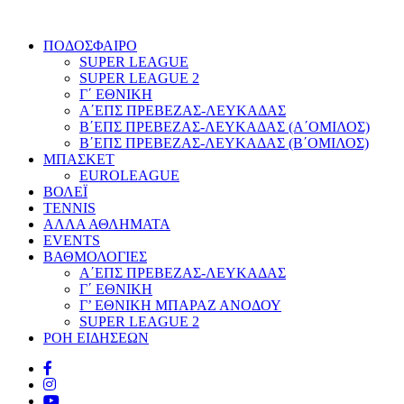
ΠΟΔΟΣΦΑΙΡΟ
SUPER LEAGUE
SUPER LEAGUE 2
Γ΄ ΕΘΝΙΚΗ
Α΄ΕΠΣ ΠΡΕΒΕΖΑΣ-ΛΕΥΚΑΔΑΣ
Β΄ΕΠΣ ΠΡΕΒΕΖΑΣ-ΛΕΥΚΑΔΑΣ (Α΄ΟΜΙΛΟΣ)
Β΄ΕΠΣ ΠΡΕΒΕΖΑΣ-ΛΕΥΚΑΔΑΣ (Β΄ΟΜΙΛΟΣ)
ΜΠΑΣΚΕΤ
EUROLEAGUE
ΒΟΛΕΪ
TENNIS
ΑΛΛΑ ΑΘΛΗΜΑΤΑ
EVENTS
ΒΑΘΜΟΛΟΓΙΕΣ
Α΄ΕΠΣ ΠΡΕΒΕΖΑΣ-ΛΕΥΚΑΔΑΣ
Γ΄ ΕΘΝΙΚΗ
Γ’ ΕΘΝΙΚΗ ΜΠΑΡΑΖ ΑΝΟΔΟΥ
SUPER LEAGUE 2
ΡΟΗ ΕΙΔΗΣΕΩΝ