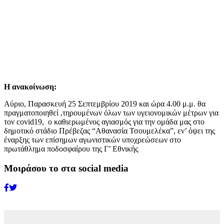
Η ανακοίνωση:
Αύριο, Παρασκευή 25 Σεπτεμβρίου 2019 και ώρα 4.00 μ.μ. θα
πραγματοποιηθεί ,τηρουμένων όλων των υγειονομικών μέτρων για
τον covid19, ο καθιερωμένος αγιασμός για την ομάδα μας στο
δημοτικό στάδιο Πρέβεζας “Αθανασία Τσουμελέκα”, εν’ όψει της
έναρξης των επίσημων αγωνιστικών υποχρεώσεων στο
πρωτάθλημα ποδοσφαίρου της Γ’ Εθνικής
Μοιράσου το στα social media