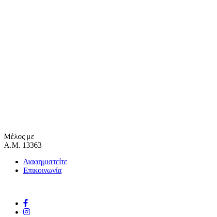
Μέλος με
Α.Μ. 13363
Διαφημιστείτε
Επικοινωνία