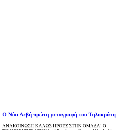
Ο Νόα Λεβή πρώτη μεταγραφή του Τηλυκράτη
ΑΝΑΚΟΙΝΩΣΗ ΚΑΛΩΣ ΗΡΘΕΣ ΣΤΗΝ ΟΜΑΔΑ! Ο