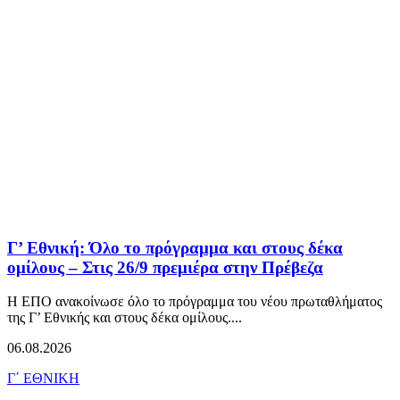
Γ’ Εθνική: Όλο το πρόγραμμα και στους δέκα
ομίλους – Στις 26/9 πρεμιέρα στην Πρέβεζα
Η ΕΠΟ ανακοίνωσε όλο το πρόγραμμα του νέου πρωταθλήματος
της Γ’ Εθνικής και στους δέκα ομίλους....
06.08.2026
Γ΄ ΕΘΝΙΚΗ