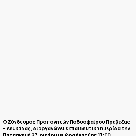
Ο Σύνδεσμος Προπονητών Ποδοσφαίρου Πρέβεζας
– Λευκάδας, διοργανώνει εκπαιδευτική ημερίδα την
Παρασκευή 27 Ιουνίου με ώρα έναρξης 17:00.