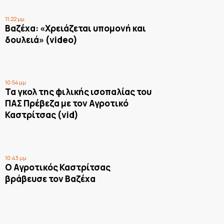
11:22 μμ
Βαζέχα: «Χρειάζεται υπομονή και
δουλειά» (video)
10:54 μμ
Τα γκολ της φιλικής ισοπαλίας του
ΠΑΣ Πρέβεζα με τον Αγροτικό
Καστρίτσας (vid)
10:43 μμ
Ο Αγροτικός Καστρίτσας
βράβευσε τον Βαζέχα