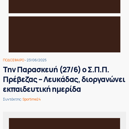
ΠΟΔΟΣΦΑΙΡΟ
- 23/06/2025
Την Παρασκευή (27/6) ο Σ.Π.Π.
Πρέβεζας – Λευκάδας, διοργανώνει
εκπαιδευτική ημερίδα
Συντάκτης:
Sportime24