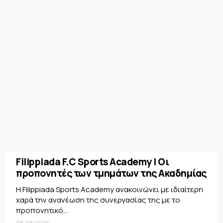
Filippiada F.C Sports Academy | Οι
προπονητές των τμημάτων της Ακαδημίας
Η Filippiada Sports Academy ανακοινώνει με ιδιαίτερη
χαρά την ανανέωση της συνεργασίας της με το
προπονητικό...