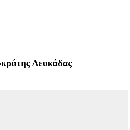
υκράτης Λευκάδας