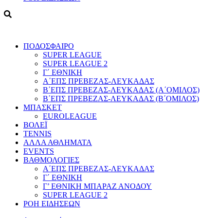
ΠΟΔΟΣΦΑΙΡΟ
SUPER LEAGUE
SUPER LEAGUE 2
Γ΄ ΕΘΝΙΚΗ
Α΄ΕΠΣ ΠΡΕΒΕΖΑΣ-ΛΕΥΚΑΔΑΣ
Β΄ΕΠΣ ΠΡΕΒΕΖΑΣ-ΛΕΥΚΑΔΑΣ (Α΄ΟΜΙΛΟΣ)
Β΄ΕΠΣ ΠΡΕΒΕΖΑΣ-ΛΕΥΚΑΔΑΣ (Β΄ΟΜΙΛΟΣ)
ΜΠΑΣΚΕΤ
EUROLEAGUE
ΒΟΛΕΪ
TENNIS
ΑΛΛΑ ΑΘΛΗΜΑΤΑ
EVENTS
ΒΑΘΜΟΛΟΓΙΕΣ
Α΄ΕΠΣ ΠΡΕΒΕΖΑΣ-ΛΕΥΚΑΔΑΣ
Γ΄ ΕΘΝΙΚΗ
Γ’ ΕΘΝΙΚΗ ΜΠΑΡΑΖ ΑΝΟΔΟΥ
SUPER LEAGUE 2
ΡΟΗ ΕΙΔΗΣΕΩΝ