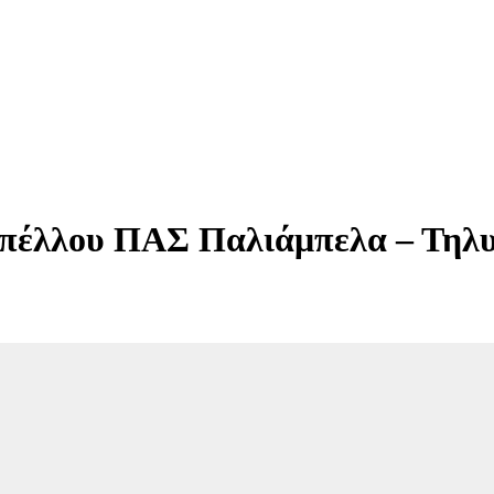
Κυπέλλου ΠΑΣ Παλιάμπελα – Τηλ