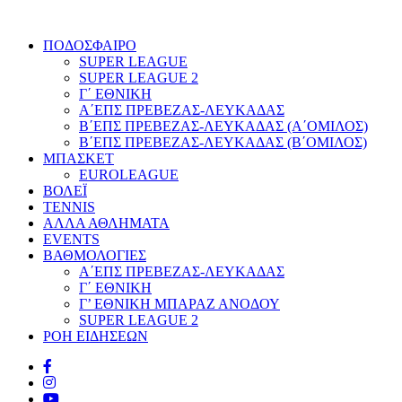
ΠΟΔΟΣΦΑΙΡΟ
SUPER LEAGUE
SUPER LEAGUE 2
Γ΄ ΕΘΝΙΚΗ
Α΄ΕΠΣ ΠΡΕΒΕΖΑΣ-ΛΕΥΚΑΔΑΣ
Β΄ΕΠΣ ΠΡΕΒΕΖΑΣ-ΛΕΥΚΑΔΑΣ (Α΄ΟΜΙΛΟΣ)
Β΄ΕΠΣ ΠΡΕΒΕΖΑΣ-ΛΕΥΚΑΔΑΣ (Β΄ΟΜΙΛΟΣ)
ΜΠΑΣΚΕΤ
EUROLEAGUE
ΒΟΛΕΪ
TENNIS
ΑΛΛΑ ΑΘΛΗΜΑΤΑ
EVENTS
ΒΑΘΜΟΛΟΓΙΕΣ
Α΄ΕΠΣ ΠΡΕΒΕΖΑΣ-ΛΕΥΚΑΔΑΣ
Γ΄ ΕΘΝΙΚΗ
Γ’ ΕΘΝΙΚΗ ΜΠΑΡΑΖ ΑΝΟΔΟΥ
SUPER LEAGUE 2
ΡΟΗ ΕΙΔΗΣΕΩΝ