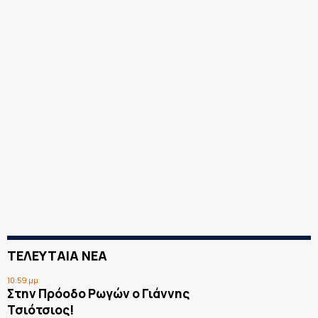
ΤΕΛΕΥΤΑΙΑ ΝΕΑ
10:59 μμ
Στην Πρόοδο Ρωγών ο Γιάννης
Τσιότσιος!