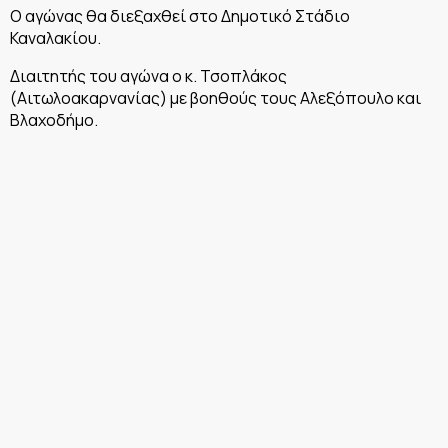
Ο αγώνας θα διεξαχθεί στο Δημοτικό Στάδιο
Καναλακίου.
Διαιτητής του αγώνα ο κ. Τσοπλάκος
(Αιτωλοακαρνανίας) με βοηθούς τους Αλεξόπουλο και
Βλαχοδήμο.