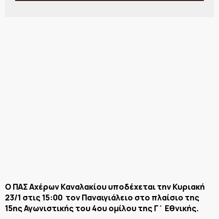
Ο ΠΑΣ Αχέρων Καναλακίου υποδέχεται την Κυριακή
23/1 στις 15:00 τον Παναιγιάλειο στο πλαίσιο της
15ης Αγωνιστικής του 4ου ομίλου της Γ΄ Εθνικής.