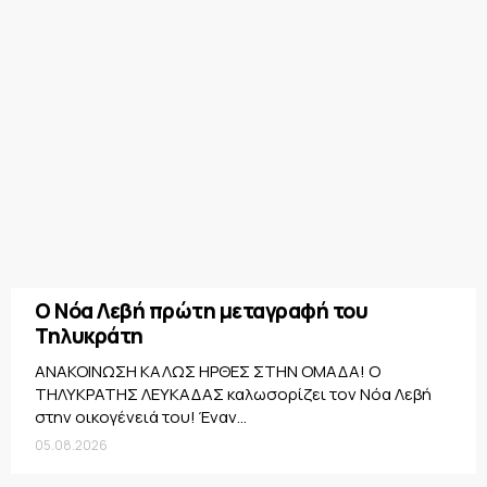
Ο Νόα Λεβή πρώτη μεταγραφή του
Τηλυκράτη
ΑΝΑΚΟΙΝΩΣΗ ΚΑΛΩΣ ΗΡΘΕΣ ΣΤΗΝ ΟΜΑΔΑ! Ο
ΤΗΛΥΚΡΑΤΗΣ ΛΕΥΚΑΔΑΣ καλωσορίζει τον Νόα Λεβή
στην οικογένειά του! Έναν...
05.08.2026