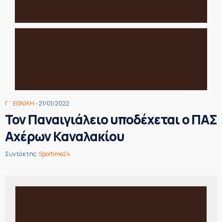
Γ΄ ΕΘΝΙΚΗ
- 21/01/2022
Τον Παναιγιάλειο υποδέχεται ο ΠΑΣ
Αχέρων Καναλακίου
Συντάκτης:
Sportime24