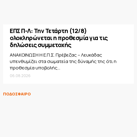
ΕΠΣ Π-Λ: Την Τετάρτη (12/8)
ολοκληρώνεται η προθεσμία για τις
δηλώσεις συμμετοχής
ΑΝΑΚΟΙΝΩΣΗ Η Ε.Π.Σ. Πρέβεζας – Λευκάδας
υπενθυμίζει στα σωματεία της δύναμής της ότι η
προθεσμία υποβολής...
06.08.2026
ΠΟΔΟΣΦΑΙΡΟ