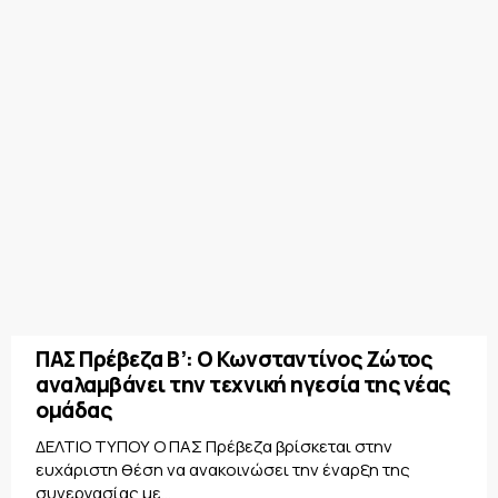
ΠΑΣ Πρέβεζα Β’: Ο Κωνσταντίνος Ζώτος
αναλαμβάνει την τεχνική ηγεσία της νέας
ομάδας
ΔΕΛΤΙΟ ΤΥΠΟΥ Ο ΠΑΣ Πρέβεζα βρίσκεται στην
ευχάριστη θέση να ανακοινώσει την έναρξη της
συνεργασίας με...