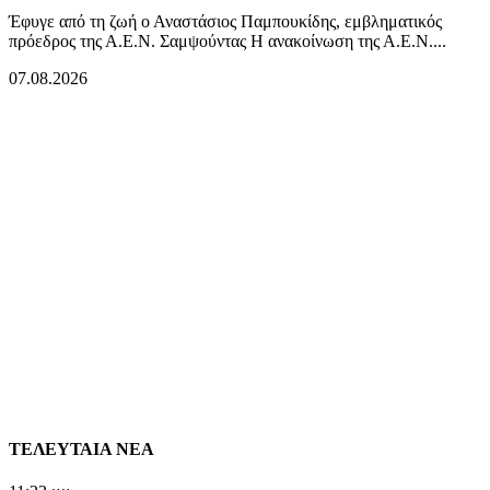
Έφυγε από τη ζωή ο Αναστάσιος Παμπουκίδης, εμβληματικός
πρόεδρος της Α.Ε.Ν. Σαμψούντας Η ανακοίνωση της Α.Ε.Ν....
07.08.2026
ΤΕΛΕΥΤΑΙΑ ΝΕΑ