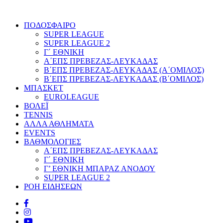
ΠΟΔΟΣΦΑΙΡΟ
SUPER LEAGUE
SUPER LEAGUE 2
Γ΄ ΕΘΝΙΚΗ
Α΄ΕΠΣ ΠΡΕΒΕΖΑΣ-ΛΕΥΚΑΔΑΣ
Β΄ΕΠΣ ΠΡΕΒΕΖΑΣ-ΛΕΥΚΑΔΑΣ (Α΄ΟΜΙΛΟΣ)
Β΄ΕΠΣ ΠΡΕΒΕΖΑΣ-ΛΕΥΚΑΔΑΣ (Β΄ΟΜΙΛΟΣ)
ΜΠΑΣΚΕΤ
EUROLEAGUE
ΒΟΛΕΪ
TENNIS
ΑΛΛΑ ΑΘΛΗΜΑΤΑ
EVENTS
ΒΑΘΜΟΛΟΓΙΕΣ
Α΄ΕΠΣ ΠΡΕΒΕΖΑΣ-ΛΕΥΚΑΔΑΣ
Γ΄ ΕΘΝΙΚΗ
Γ’ ΕΘΝΙΚΗ ΜΠΑΡΑΖ ΑΝΟΔΟΥ
SUPER LEAGUE 2
ΡΟΗ ΕΙΔΗΣΕΩΝ