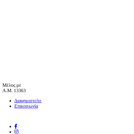
Μέλος με
Α.Μ. 13363
Διαφημιστείτε
Επικοινωνία