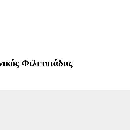
νικός Φιλιππιάδας