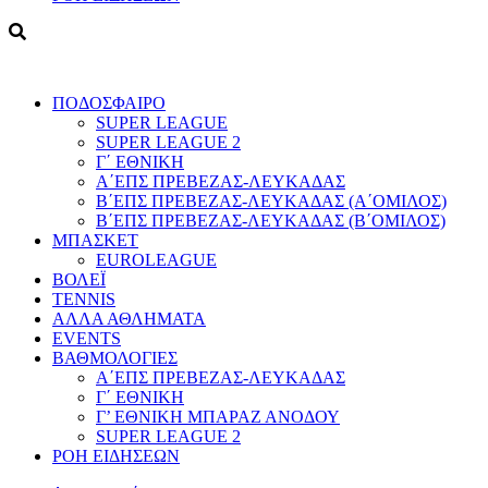
ΠΟΔΟΣΦΑΙΡΟ
SUPER LEAGUE
SUPER LEAGUE 2
Γ΄ ΕΘΝΙΚΗ
Α΄ΕΠΣ ΠΡΕΒΕΖΑΣ-ΛΕΥΚΑΔΑΣ
Β΄ΕΠΣ ΠΡΕΒΕΖΑΣ-ΛΕΥΚΑΔΑΣ (Α΄ΟΜΙΛΟΣ)
Β΄ΕΠΣ ΠΡΕΒΕΖΑΣ-ΛΕΥΚΑΔΑΣ (Β΄ΟΜΙΛΟΣ)
ΜΠΑΣΚΕΤ
EUROLEAGUE
ΒΟΛΕΪ
TENNIS
ΑΛΛΑ ΑΘΛΗΜΑΤΑ
EVENTS
ΒΑΘΜΟΛΟΓΙΕΣ
Α΄ΕΠΣ ΠΡΕΒΕΖΑΣ-ΛΕΥΚΑΔΑΣ
Γ΄ ΕΘΝΙΚΗ
Γ’ ΕΘΝΙΚΗ ΜΠΑΡΑΖ ΑΝΟΔΟΥ
SUPER LEAGUE 2
ΡΟΗ ΕΙΔΗΣΕΩΝ