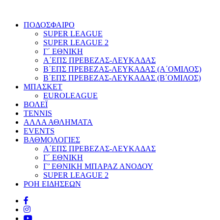
ΠΟΔΟΣΦΑΙΡΟ
SUPER LEAGUE
SUPER LEAGUE 2
Γ΄ ΕΘΝΙΚΗ
Α΄ΕΠΣ ΠΡΕΒΕΖΑΣ-ΛΕΥΚΑΔΑΣ
Β΄ΕΠΣ ΠΡΕΒΕΖΑΣ-ΛΕΥΚΑΔΑΣ (Α΄ΟΜΙΛΟΣ)
Β΄ΕΠΣ ΠΡΕΒΕΖΑΣ-ΛΕΥΚΑΔΑΣ (Β΄ΟΜΙΛΟΣ)
ΜΠΑΣΚΕΤ
EUROLEAGUE
ΒΟΛΕΪ
TENNIS
ΑΛΛΑ ΑΘΛΗΜΑΤΑ
EVENTS
ΒΑΘΜΟΛΟΓΙΕΣ
Α΄ΕΠΣ ΠΡΕΒΕΖΑΣ-ΛΕΥΚΑΔΑΣ
Γ΄ ΕΘΝΙΚΗ
Γ’ ΕΘΝΙΚΗ ΜΠΑΡΑΖ ΑΝΟΔΟΥ
SUPER LEAGUE 2
ΡΟΗ ΕΙΔΗΣΕΩΝ