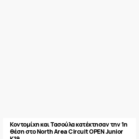
Κοντομίχη και Τασούλα κατέκτησαν την 1η
θέση στο North Area Circuit OPEN Junior
K19