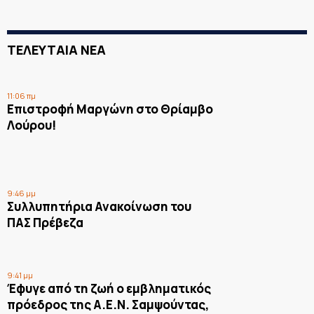
ΤΕΛΕΥΤΑΙΑ ΝΕΑ
11:06 πμ
Επιστροφή Μαργώνη στο Θρίαμβο
Λούρου!
9:46 μμ
Συλλυπητήρια Ανακοίνωση του
ΠΑΣ Πρέβεζα
9:41 μμ
Έφυγε από τη ζωή ο εμβληματικός
πρόεδρος της Α.Ε.Ν. Σαμψούντας,