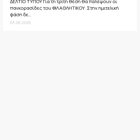
ΔΕΛΤΙΟ ΤΥΠΟΥ Για τη τρίτη θέση θα παλέψουν οι
πανκορασίδες του ΦΙΛΑΘΛΗΤΙΚΟΥ. Στην ημιτελική
φάση δε...
03.06.2026