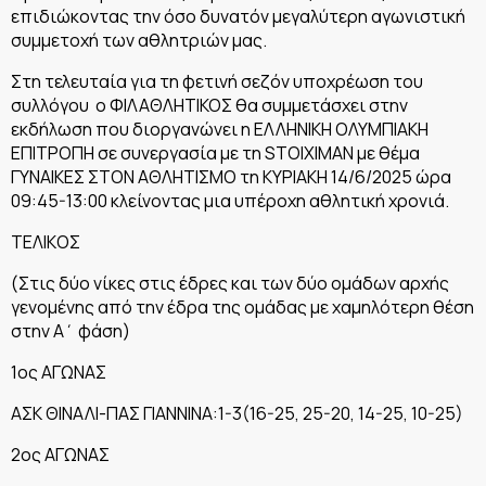
επιδιώκοντας την όσο δυνατόν μεγαλύτερη αγωνιστική
συμμετοχή των αθλητριών μας.
Στη τελευταία για τη φετινή σεζόν υποχρέωση του
συλλόγου ο ΦΙΛΑΘΛΗΤΙΚΟΣ θα συμμετάσχει στην
εκδήλωση που διοργανώνει η ΕΛΛΗΝΙΚΗ ΟΛΥΜΠΙΑΚΗ
ΕΠΙΤΡΟΠΗ σε συνεργασία με τη STOIXIMAN με θέμα
ΓΥΝΑΙΚΕΣ ΣΤΟΝ ΑΘΛΗΤΙΣΜΟ τη ΚΥΡΙΑΚΗ 14/6/2025 ώρα
09:45-13:00 κλείνοντας μια υπέροχη αθλητική χρονιά.
ΤΕΛΙΚOΣ
(Στις δύο νίκες στις έδρες και των δύο ομάδων αρχής
γενομένης από την έδρα της ομάδας με χαμηλότερη θέση
στην Α΄ φάση)
1ος ΑΓΩΝΑΣ
ΑΣΚ ΘΙΝΑΛΙ-ΠΑΣ ΓΙΑΝΝΙΝΑ:1-3(16-25, 25-20, 14-25, 10-25)
2ος ΑΓΩΝΑΣ