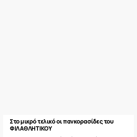
Στο μικρό τελικό οι πανκορασίδες του
ΦΙΛΑΘΛΗΤΙΚΟΥ