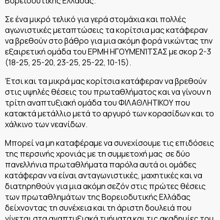
Βορειοδυτικής Ελλάδας.
Σε ένα μικρό τελικό για γερά στομάχια και πολλές
αγωνιστικές μεταπτώσεις τα κορίτσια μας κατάφεραν
να βρεθούν στο βάθρο για μια ακόμη φορά νικώντας την
εξαιρετική ομάδα του ΕΡΜΗ ΗΓΟΥΜΕΝΊΤΣΑΣ με σκορ 2-3
(18-25, 25-20, 23-25, 25-22, 10-15).
Έτσι και τα μικρά μας κορίτσια κατάφεραν να βρεθούν
στις υψηλές θέσεις του πρωταθλήματος και να γίνουν η
τρίτη αναπτυξιακή ομάδα του ΦΙΛΑΘΛΗΤΙΚΟΥ που
κατακτά μετάλλιο μετά το αργυρό των κορασίδων και το
χάλκινο των νεανίδων.
Μπορεί να μη καταφέραμε να συνεχίσουμε τις επιδόσεις
της περσινής χρονιάς με τη συμμετοχή μας σε δύο
πανελλήνια πρωταθλήματα παρόλα αυτά οι ομάδες
κατάφεραν να είναι ανταγωνιστικές, μαχητικές και να
διατηρηθούν για μια ακόμη σεζόν στις πρώτες θέσεις
των πρωταθλημάτων της Βορειοδυτικής Ελλάδας
δείχνοντας τη συνέχεια και τη άριστη δουλειά που
γίνεται στα αναπτυξιακά τμήματα και τις ακαδημίες του