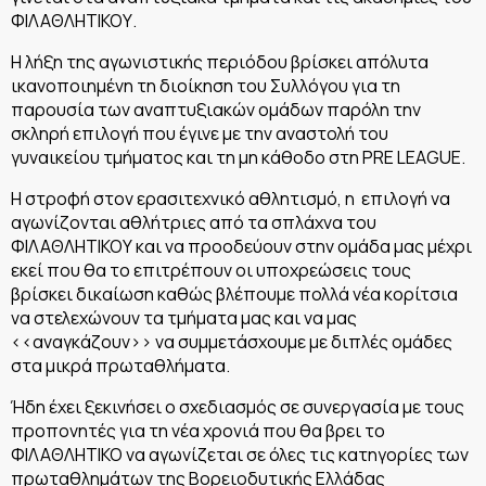
ΦΙΛΑΘΛΗΤΙΚΟΥ.
Η λήξη της αγωνιστικής περιόδου βρίσκει απόλυτα
ικανοποιημένη τη διοίκηση του Συλλόγου για τη
παρουσία των αναπτυξιακών ομάδων παρόλη την
σκληρή επιλογή που έγινε με την αναστολή του
γυναικείου τμήματος και τη μη κάθοδο στη PRE LEAGUE.
Η στροφή στον ερασιτεχνικό αθλητισμό, η επιλογή να
αγωνίζονται αθλήτριες από τα σπλάχνα του
ΦΙΛΑΘΛΗΤΙΚΟΥ και να προοδεύουν στην ομάδα μας μέχρι
εκεί που θα το επιτρέπουν οι υποχρεώσεις τους
βρίσκει δικαίωση καθώς βλέπουμε πολλά νέα κορίτσια
να στελεχώνουν τα τμήματα μας και να μας
<<αναγκάζουν>> να συμμετάσχουμε με διπλές ομάδες
στα μικρά πρωταθλήματα.
Ήδη έχει ξεκινήσει ο σχεδιασμός σε συνεργασία με τους
προπονητές για τη νέα χρονιά που θα βρει το
ΦΙΛΑΘΛΗΤΙΚΟ να αγωνίζεται σε όλες τις κατηγορίες των
πρωταθλημάτων της Βορειοδυτικής Ελλάδας