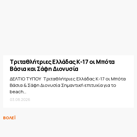
Τριταθλήτριες Ελλάδας Κ-17 οι Μπότα
Βάσια και Σάφη Διονυσία
ΔΕΛΤΙΟ ΤΥΠΟΥ Τριταθλήτριες Ελλάδας Κ-17 οι Μπότα
Βάσια & Σάφη Διονυσία Σημαντική επιτυχία για το
beach...
03.08.2026
ΒΟΛΕΪ