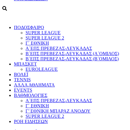
ΠΟΔΟΣΦΑΙΡΟ
SUPER LEAGUE
SUPER LEAGUE 2
Γ΄ ΕΘΝΙΚΗ
Α΄ΕΠΣ ΠΡΕΒΕΖΑΣ-ΛΕΥΚΑΔΑΣ
Β΄ΕΠΣ ΠΡΕΒΕΖΑΣ-ΛΕΥΚΑΔΑΣ (Α΄ΟΜΙΛΟΣ)
Β΄ΕΠΣ ΠΡΕΒΕΖΑΣ-ΛΕΥΚΑΔΑΣ (Β΄ΟΜΙΛΟΣ)
ΜΠΑΣΚΕΤ
EUROLEAGUE
ΒΟΛΕΪ
TENNIS
ΑΛΛΑ ΑΘΛΗΜΑΤΑ
EVENTS
ΒΑΘΜΟΛΟΓΙΕΣ
Α΄ΕΠΣ ΠΡΕΒΕΖΑΣ-ΛΕΥΚΑΔΑΣ
Γ΄ ΕΘΝΙΚΗ
Γ’ ΕΘΝΙΚΗ ΜΠΑΡΑΖ ΑΝΟΔΟΥ
SUPER LEAGUE 2
ΡΟΗ ΕΙΔΗΣΕΩΝ