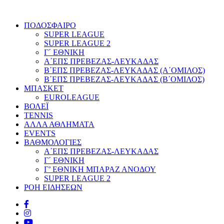
ΠΟΔΟΣΦΑΙΡΟ
SUPER LEAGUE
SUPER LEAGUE 2
Γ΄ ΕΘΝΙΚΗ
Α΄ΕΠΣ ΠΡΕΒΕΖΑΣ-ΛΕΥΚΑΔΑΣ
Β΄ΕΠΣ ΠΡΕΒΕΖΑΣ-ΛΕΥΚΑΔΑΣ (Α΄ΟΜΙΛΟΣ)
Β΄ΕΠΣ ΠΡΕΒΕΖΑΣ-ΛΕΥΚΑΔΑΣ (Β΄ΟΜΙΛΟΣ)
ΜΠΑΣΚΕΤ
EUROLEAGUE
ΒΟΛΕΪ
TENNIS
ΑΛΛΑ ΑΘΛΗΜΑΤΑ
EVENTS
ΒΑΘΜΟΛΟΓΙΕΣ
Α΄ΕΠΣ ΠΡΕΒΕΖΑΣ-ΛΕΥΚΑΔΑΣ
Γ΄ ΕΘΝΙΚΗ
Γ’ ΕΘΝΙΚΗ ΜΠΑΡΑΖ ΑΝΟΔΟΥ
SUPER LEAGUE 2
ΡΟΗ ΕΙΔΗΣΕΩΝ