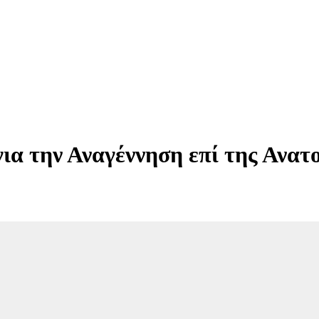
για την Αναγέννηση επί της Ανατ