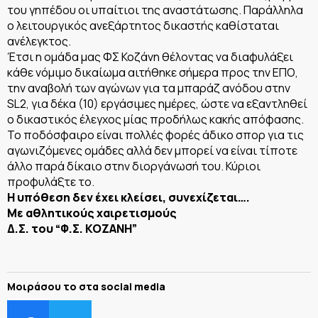
του γηπέδου οι υπαίτιοι της αναστάτωσης. Παράλληλα
ο λειτουργικός ανεξάρτητος δικαστής καθίσταται
ανέλεγκτος.
Έτσι η ομάδα μας ΦΣ Κοζάνη θέλοντας να διαφυλάξει
κάθε νόμιμο δικαίωμα αιτήθηκε σήμερα προς την ΕΠΟ,
την αναβολή των αγώνων για τα μπαράζ ανόδου στην
SL2, για δέκα (10) εργάσιμες ημέρες, ώστε να εξαντληθεί
ο δικαστικός έλεγχος μίας προδήλως κακής απόφασης.
Το ποδόσφαιρο είναι πολλές φορές άδικο σπορ για τις
αγωνιζόμενες ομάδες αλλά δεν μπορεί να είναι τίποτε
άλλο παρά δίκαιο στην διοργάνωσή του. Κύριοι
προφυλάξτε το.
Η υπόθεση δεν έχει κλείσει, συνεχίζεται….
Με αθλητικούς χαιρετισμούς
Δ.Σ. του “Φ.Σ. ΚΟΖΑΝΗ”
Μοιράσου το στα social media