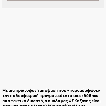
Με μια πρωτοφανή απόφαση που «παραμόρφωσε»
την ποδοσφαιρική πραγματικότητα και εκδόθηκε
από τακτικό Δικαστή, η ομάδα μας ΦΣ Κοζάνης είναι
αναγκασμένη να διαφυλάξει τα κάθε είδους