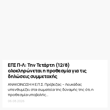
ΕΠΣ Π-Λ: Την Τετάρτη (12/8)
ολοκληρώνεται η προθεσμία για τις
δηλώσεις συμμετοχής
ΑΝΑΚΟΙΝΩΣΗ Η Ε.Π.Σ. Πρέβεζας – Λευκάδας
υπενθυμίζει στα σωματεία της δύναμής της ότι η
προθεσμία υποβολής...
06.08.2026