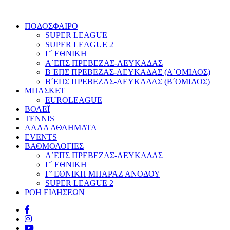
ΠΟΔΟΣΦΑΙΡΟ
SUPER LEAGUE
SUPER LEAGUE 2
Γ΄ ΕΘΝΙΚΗ
Α΄ΕΠΣ ΠΡΕΒΕΖΑΣ-ΛΕΥΚΑΔΑΣ
Β΄ΕΠΣ ΠΡΕΒΕΖΑΣ-ΛΕΥΚΑΔΑΣ (Α΄ΟΜΙΛΟΣ)
Β΄ΕΠΣ ΠΡΕΒΕΖΑΣ-ΛΕΥΚΑΔΑΣ (Β΄ΟΜΙΛΟΣ)
ΜΠΑΣΚΕΤ
EUROLEAGUE
ΒΟΛΕΪ
TENNIS
ΑΛΛΑ ΑΘΛΗΜΑΤΑ
EVENTS
ΒΑΘΜΟΛΟΓΙΕΣ
Α΄ΕΠΣ ΠΡΕΒΕΖΑΣ-ΛΕΥΚΑΔΑΣ
Γ΄ ΕΘΝΙΚΗ
Γ’ ΕΘΝΙΚΗ ΜΠΑΡΑΖ ΑΝΟΔΟΥ
SUPER LEAGUE 2
ΡΟΗ ΕΙΔΗΣΕΩΝ