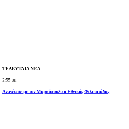
ΤΕΛΕΥΤΑΙΑ ΝΕΑ
2:55 μμ
Ανανέωσε με τον Μαρκόπουλο ο Εθνικός Φιλιππιάδας