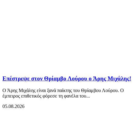
Επέστρεψε στον Θρίαμβο Λούρου ο Άρης Μιχάλης!
Ο Άρης Μιχάλης είναι ξανά παίκτης του Θρίαμβου Λούρου. Ο
έμπειρος επιθετικός φόρεσε τη φανέλα του...
05.08.2026