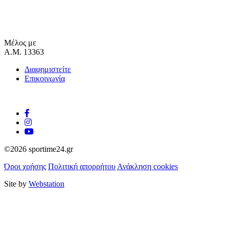
Μέλος με
Α.Μ. 13363
Διαφημιστείτε
Επικοινωνία
©2026 sportime24.gr
Όροι χρήσης
Πολιτική απορρήτου
Ανάκληση cookies
Site by
Webstation