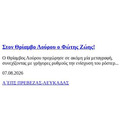
Στον Θρίαμβο Λούρου ο Φώτης Ζώης!
Ο Θρίαμβος Λούρου προχώρησε σε ακόμη μία μεταγραφή,
συνεχίζοντας με γρήγορες ρυθμούς την ενίσχυση του ρόστερ...
07.08.2026
Α΄ΕΠΣ ΠΡΕΒΕΖΑΣ-ΛΕΥΚΑΔΑΣ