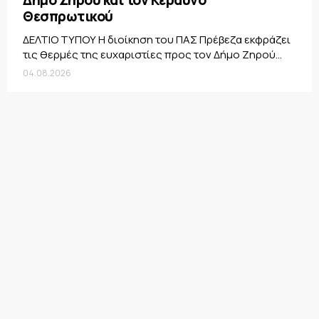
Δήμο Ζηρού και τον Κεραυνό
Θεσπρωτικού
ΔΕΛΤΙΟ ΤΥΠΟΥ Η διοίκηση του ΠΑΣ Πρέβεζα εκφράζει
τις θερμές της ευχαριστίες προς τον Δήμο Ζηρού...
04.08.2026