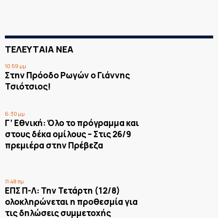
ΤΕΛΕΥΤΑΙΑ ΝΕΑ
10:59 μμ
Στην Πρόοδο Ρωγών ο Γιάννης
Τσιότσιος!
6:30 μμ
Γ’ Εθνική: Όλο το πρόγραμμα και
στους δέκα ομίλους – Στις 26/9
πρεμιέρα στην Πρέβεζα
11:48 πμ
ΕΠΣ Π-Λ: Την Τετάρτη (12/8)
ολοκληρώνεται η προθεσμία για
τις δηλώσεις συμμετοχής