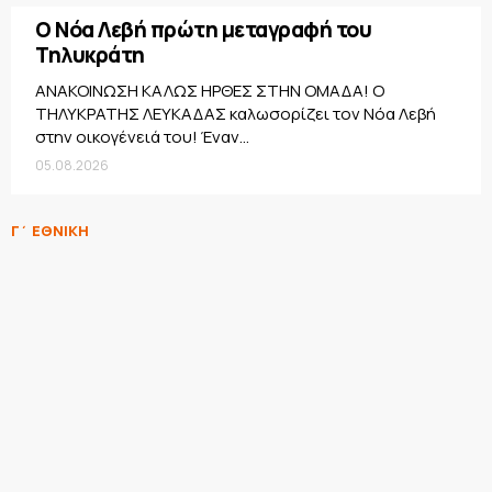
Ο Νόα Λεβή πρώτη μεταγραφή του
Τηλυκράτη
ΑΝΑΚΟΙΝΩΣΗ ΚΑΛΩΣ ΗΡΘΕΣ ΣΤΗΝ ΟΜΑΔΑ! Ο
ΤΗΛΥΚΡΑΤΗΣ ΛΕΥΚΑΔΑΣ καλωσορίζει τον Νόα Λεβή
στην οικογένειά του! Έναν...
05.08.2026
Γ΄ ΕΘΝΙΚΗ