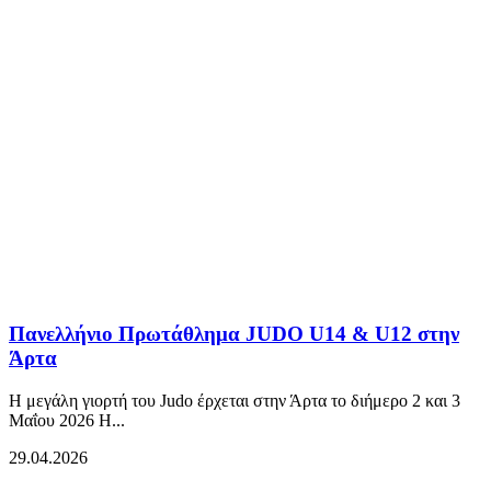
Πανελλήνιο Πρωτάθλημα JUDO U14 & U12 στην
Άρτα
Η μεγάλη γιορτή του Judo έρχεται στην Άρτα το διήμερο 2 και 3
Μαΐου 2026 Η...
29.04.2026