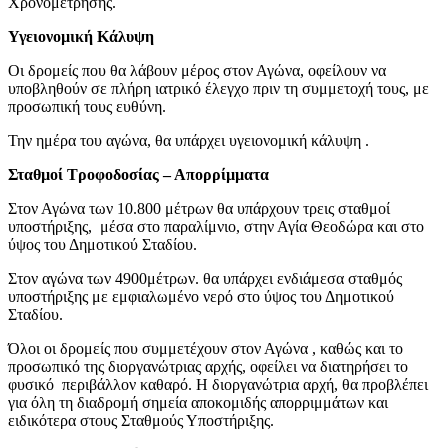
Χρονομέτρησης.
Υγειονοµική Κάλυψη
Οι δρομείς που θα λάβουν μέρος στον Αγώνα, οφείλουν να
υποβληθούν σε πλήρη ιατρικό έλεγχο πριν τη συμμετοχή τους, με
προσωπική τους ευθύνη.
Την ημέρα του αγώνα, θα υπάρχει υγειονομική κάλυψη .
Σταθµοί Τροφοδοσίας – Απορρίµµατα
Στον Αγώνα των 10.800 μέτρων θα υπάρχουν τρεις σταθμοί
υποστήριξης, μέσα στο παραλίμνιο, στην Αγία Θεοδώρα και στο
ύψος του Δημοτικού Σταδίου.
Στον αγώνα των 4900μέτρων. θα υπάρχει ενδιάμεσα σταθμός
υποστήριξης με εμφιαλωμένο νερό στο ύψος του Δημοτικού
Σταδίου.
Όλοι οι δρομείς που συμμετέχουν στον Αγώνα , καθώς και το
προσωπικό της διοργανώτριας αρχής, οφείλει να διατηρήσει το
φυσικό περιβάλλον καθαρό. Η διοργανώτρια αρχή, θα προβλέπει
για όλη τη διαδρομή σημεία αποκομιδής απορριμμάτων και
ειδικότερα στους Σταθμούς Υποστήριξης.