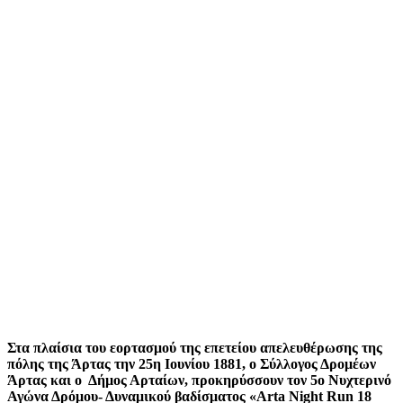
Στα πλαίσια του εορτασμού της επετείου απελευθέρωσης της
πόλης της Άρτας την 25η Ιουνίου 1881, ο Σύλλογος Δρομέων
Άρτας και ο Δήµος Αρταίων, προκηρύσσουν τον 5ο Νυχτερινό
Αγώνα Δρόμου- Δυναμικού βαδίσματος «Arta Night Run 18