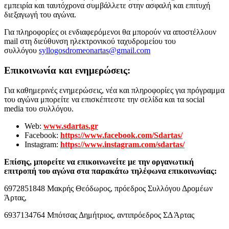
εμπειρία και ταυτόχρονα συμβάλλετε στην ασφαλή και επιτυχή
διεξαγωγή του αγώνα.
Για πληροφορίες οι ενδιαφερόμενοι θα μπορούν να αποστέλλουν
mail στη διεύθυνση ηλεκτρονικού ταχυδρομείου του
συλλόγου
syllogosdromeonartas@gmail.com
Επικοινωνία και ενημερώσεις:
Για καθημερινές ενημερώσεις, νέα και πληροφορίες για πρόγραμμα
του αγώνα μπορείτε να επισκέπτεστε την σελίδα και τα social
media του συλλόγου.
Web:
www.sdartas.gr
Facebook:
https://www.facebook.com/Sdartas/
Instagram:
https://www.instagram.com/sdartas/
Επίσης, μπορείτε να επικοινωνείτε με την οργανωτική
επιτροπή του αγώνα στα παρακάτω τηλέφωνα επικοινωνίας:
6972851848 Μακρής Θεόδωρος, πρόεδρος Συλλόγου Δρομέων
Άρτας,
6937134764 Μπότσας Δημήτριος, αντιπρόεδρος ΣΔ Άρτας