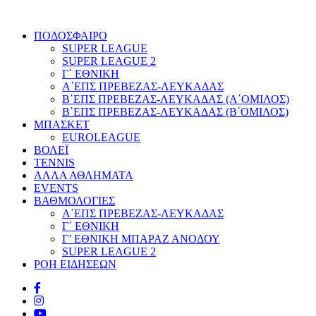
ΠΟΔΟΣΦΑΙΡΟ
SUPER LEAGUE
SUPER LEAGUE 2
Γ΄ ΕΘΝΙΚΗ
Α΄ΕΠΣ ΠΡΕΒΕΖΑΣ-ΛΕΥΚΑΔΑΣ
Β΄ΕΠΣ ΠΡΕΒΕΖΑΣ-ΛΕΥΚΑΔΑΣ (Α΄ΟΜΙΛΟΣ)
Β΄ΕΠΣ ΠΡΕΒΕΖΑΣ-ΛΕΥΚΑΔΑΣ (Β΄ΟΜΙΛΟΣ)
ΜΠΑΣΚΕΤ
EUROLEAGUE
ΒΟΛΕΪ
TENNIS
ΑΛΛΑ ΑΘΛΗΜΑΤΑ
EVENTS
ΒΑΘΜΟΛΟΓΙΕΣ
Α΄ΕΠΣ ΠΡΕΒΕΖΑΣ-ΛΕΥΚΑΔΑΣ
Γ΄ ΕΘΝΙΚΗ
Γ’ ΕΘΝΙΚΗ ΜΠΑΡΑΖ ΑΝΟΔΟΥ
SUPER LEAGUE 2
ΡΟΗ ΕΙΔΗΣΕΩΝ