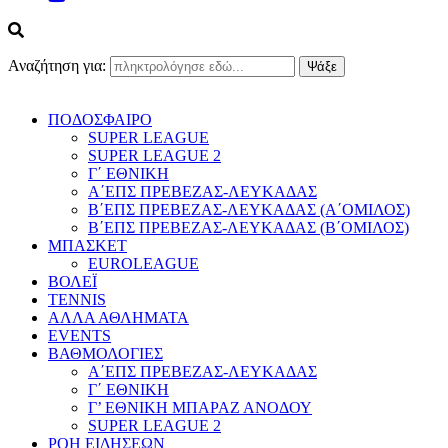
Αναζήτηση για:
ΠΟΔΟΣΦΑΙΡΟ
SUPER LEAGUE
SUPER LEAGUE 2
Γ΄ ΕΘΝΙΚΗ
Α΄ΕΠΣ ΠΡΕΒΕΖΑΣ-ΛΕΥΚΑΔΑΣ
Β΄ΕΠΣ ΠΡΕΒΕΖΑΣ-ΛΕΥΚΑΔΑΣ (Α΄ΟΜΙΛΟΣ)
Β΄ΕΠΣ ΠΡΕΒΕΖΑΣ-ΛΕΥΚΑΔΑΣ (Β΄ΟΜΙΛΟΣ)
ΜΠΑΣΚΕΤ
EUROLEAGUE
ΒΟΛΕΪ
TENNIS
ΑΛΛΑ ΑΘΛΗΜΑΤΑ
EVENTS
ΒΑΘΜΟΛΟΓΙΕΣ
Α΄ΕΠΣ ΠΡΕΒΕΖΑΣ-ΛΕΥΚΑΔΑΣ
Γ΄ ΕΘΝΙΚΗ
Γ’ ΕΘΝΙΚΗ ΜΠΑΡΑΖ ΑΝΟΔΟΥ
SUPER LEAGUE 2
ΡΟΗ ΕΙΔΗΣΕΩΝ