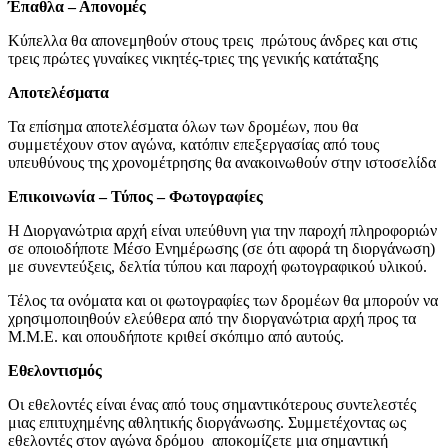
Έπαθλα – Απονοµές
Κύπελλα θα απονεμηθούν στους τρεις πρώτους άνδρες και στις
τρεις πρώτες γυναίκες νικητές-τριες της γενικής κατάταξης
Αποτελέσµατα
Τα επίσηµα αποτελέσµατα όλων των δροµέων, που θα
συμμετέχουν στον αγώνα, κατόπιν επεξεργασίας από τους
υπευθύνους της χρονομέτρησης θα ανακοινωθούν στην ιστοσελίδα
Επικοινωνία – Τύπος – Φωτογραφίες
Η Διοργανώτρια αρχή είναι υπεύθυνη για την παροχή πληροφοριών
σε οποιοδήποτε Μέσο Ενημέρωσης (σε ότι αφορά τη διοργάνωση)
με συνεντεύξεις, δελτία τύπου και παροχή φωτογραφικού υλικού.
Τέλος τα ονόματα και οι φωτογραφίες των δρομέων θα μπορούν να
χρησιμοποιηθούν ελεύθερα από την διοργανώτρια αρχή προς τα
Μ.Μ.Ε. και οπουδήποτε κριθεί σκόπιμο από αυτούς.
Εθελοντισµός
Οι εθελοντές είναι ένας από τους σημαντικότερους συντελεστές
μιας επιτυχημένης αθλητικής διοργάνωσης. Συμμετέχοντας ως
εθελοντές στον αγώνα δρόμου αποκομίζετε μια σημαντική