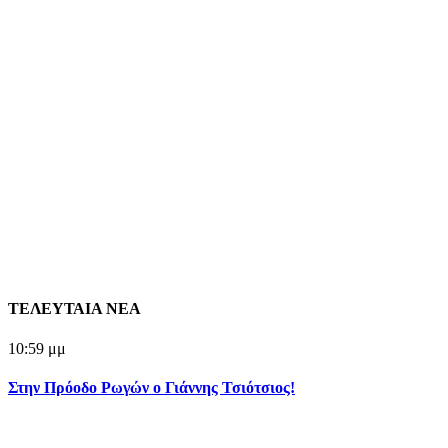
ΤΕΛΕΥΤΑΙΑ ΝΕΑ
10:59 μμ
Στην Πρόοδο Ρωγών ο Γιάννης Τσιότσιος!