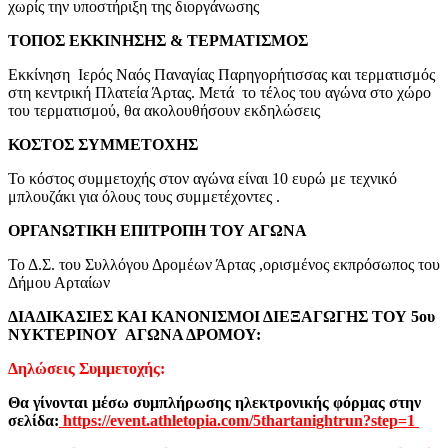
χωρίς την υποστήριξη της διοργάνωσης
ΤΟΠΟΣ ΕΚΚΙΝΗΣΗΣ & ΤΕΡΜΑΤΙΣΜΟΣ
Εκκίνηση Ιερός Ναός Παναγίας Παρηγορήτισσας και τερματισμός
στη κεντρική Πλατεία Άρτας. Μετά το τέλος του αγώνα στο χώρο
του τερματισμού, θα ακολουθήσουν εκδηλώσεις
ΚΟΣΤΟΣ ΣΥΜΜΕΤΟΧΗΣ
Το κόστος συμμετοχής στον αγώνα είναι 10 ευρώ με τεχνικό
μπλουζάκι για όλους τους συμμετέχοντες .
ΟΡΓΑΝΩΤΙΚΗ ΕΠΙΤΡΟΠΗ ΤΟΥ ΑΓΩΝΑ
Το Δ.Σ. του Συλλόγου Δρομέων Άρτας ,ορισμένος εκπρόσωπος του
Δήμου Αρταίων
ΔΙΑΔΙΚΑΣΙΕΣ ΚΑΙ ΚΑΝΟΝΙΣΜΟΙ ΔΙΕΞΑΓΩΓΗΣ ΤΟΥ 5ου
ΝΥΚΤΕΡΙΝΟΥ ΑΓΩΝΑ ΔΡΟΜΟΥ:
Δηλώσεις Συμμετοχής:
Θα γίνονται μέσω συμπλήρωσης ηλεκτρονικής φόρμας στην
σελίδα:
https://event.athletopia.com/5thartanightrun?step=1