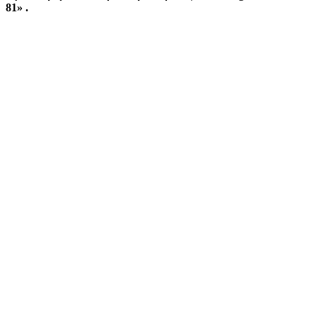
81» .