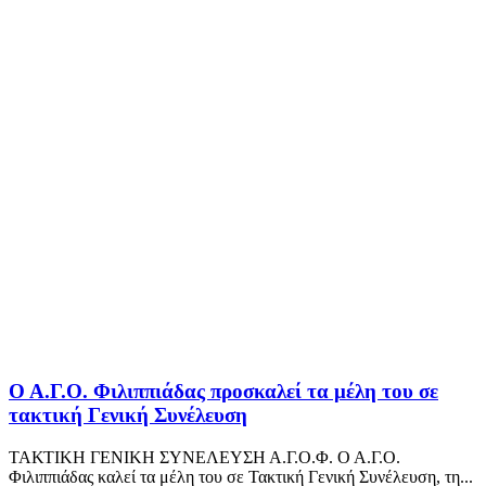
Ο Α.Γ.Ο. Φιλιππιάδας προσκαλεί τα μέλη του σε
τακτική Γενική Συνέλευση
ΤΑΚΤΙΚΗ ΓΕΝΙΚΗ ΣΥΝΕΛΕΥΣΗ Α.Γ.Ο.Φ. Ο Α.Γ.Ο.
Φιλιππιάδας καλεί τα μέλη του σε Τακτική Γενική Συνέλευση, τη...