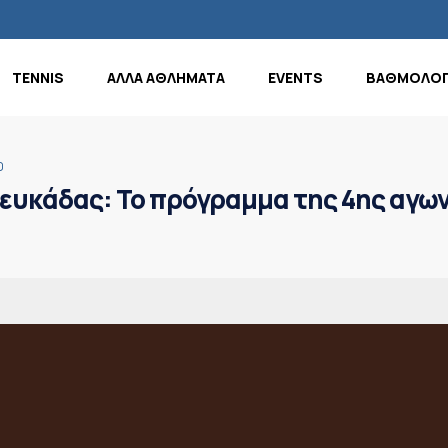
TENNIS
ΑΛΛΑ ΑΘΛΗΜΑΤΑ
EVENTS
ΒΑΘΜΟΛΟΓ
0
ευκάδας: Το πρόγραμμα της 4ης αγω