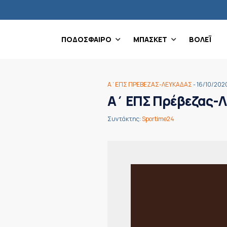
ΠΟΔΟΣΦΑΙΡΟ
ΜΠΑΣΚΕΤ
ΒΟΛΕΪ
Α΄ΕΠΣ ΠΡΕΒΕΖΑΣ-ΛΕΥΚΑΔΑΣ
- 16/10/202
A΄ ΕΠΣ Πρέβεζας-Λ
Συντάκτης:
Sportime24