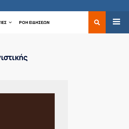
ΙΕΣ
ΡΟΗ ΕΙΔΗΣΕΩΝ
νιστικής