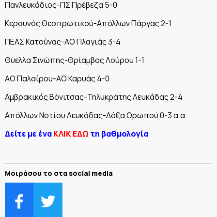
Πανλευκάδιος-ΠΣ Πρέβεζα 5-0
Κεραυνός Θεσπρωτικού-Απόλλων Πάργας 2-1
ΠΕΑΣ Κατούνας-ΑΟ Πλαγιάς 3-4
Θύελλα Σινώπης-Θρίαμβος Λούρου 1-1
ΑΟ Παλαίρου-ΑΟ Καρυάς 4-0
Αμβρακικός Βόνιτσας-Τηλυκράτης Λευκάδας 2-4
Απόλλων Νοτίου Λευκάδας-Δόξα Ωρωπού 0-3 α.α.
Δείτε με ένα
ΚΛΙΚ ΕΔΩ
τη βαθμολογία
Μοιράσου το στα social media