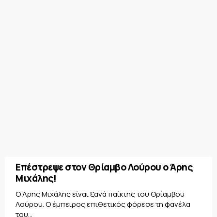
Επέστρεψε στον Θρίαμβο Λούρου ο Άρης
Μιχάλης!
Ο Άρης Μιχάλης είναι ξανά παίκτης του Θρίαμβου
Λούρου. Ο έμπειρος επιθετικός φόρεσε τη φανέλα
του...