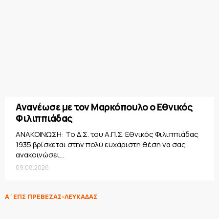
Ανανέωσε με τον Μαρκόπουλο ο Εθνικός
Φιλιππιάδας
ΑΝΑΚΟΙΝΩΣΗ: Το Δ.Σ. του Α.Π.Σ. Εθνικός Φιλιππιάδας
1935 βρίσκεται στην πολύ ευχάριστη θέση να σας
ανακοινώσει...
09.08.2026
Α΄ΕΠΣ ΠΡΕΒΕΖΑΣ-ΛΕΥΚΑΔΑΣ