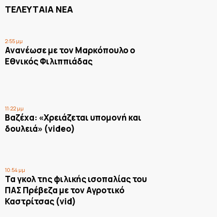
ΤΕΛΕΥΤΑΙΑ ΝΕΑ
2:55 μμ
Ανανέωσε με τον Μαρκόπουλο ο
Εθνικός Φιλιππιάδας
11:22 μμ
Βαζέχα: «Χρειάζεται υπομονή και
δουλειά» (video)
10:54 μμ
Τα γκολ της φιλικής ισοπαλίας του
ΠΑΣ Πρέβεζα με τον Αγροτικό
Καστρίτσας (vid)