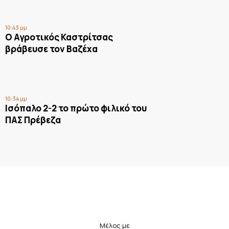
10:43 μμ
Ο Αγροτικός Καστρίτσας
βράβευσε τον Βαζέχα
10:34 μμ
Ισόπαλο 2-2 το πρώτο φιλικό του
ΠΑΣ Πρέβεζα
Μέλος με