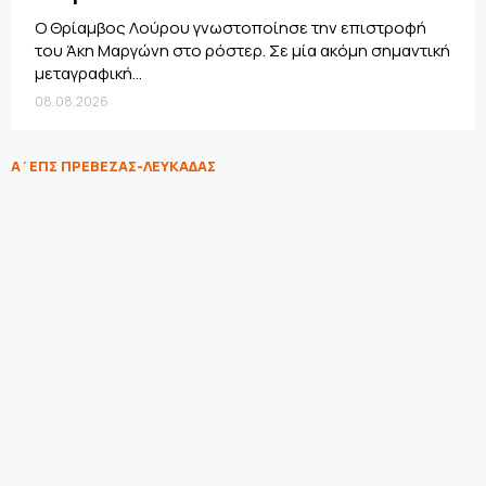
Ο Θρίαμβος Λούρου γνωστοποίησε την επιστροφή
του Άκη Μαργώνη στο ρόστερ. Σε μία ακόμη σημαντική
μεταγραφική...
08.08.2026
Α΄ΕΠΣ ΠΡΕΒΕΖΑΣ-ΛΕΥΚΑΔΑΣ