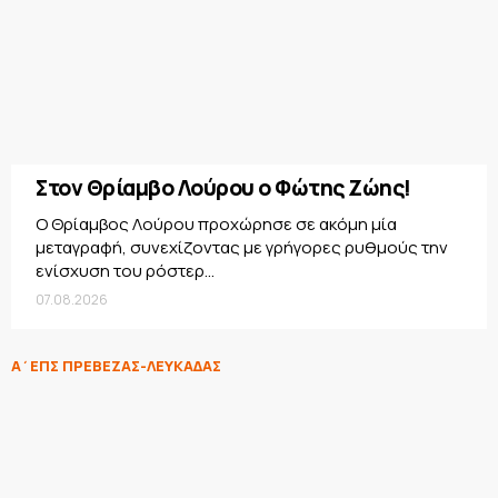
Στον Θρίαμβο Λούρου ο Φώτης Ζώης!
Ο Θρίαμβος Λούρου προχώρησε σε ακόμη μία
μεταγραφή, συνεχίζοντας με γρήγορες ρυθμούς την
ενίσχυση του ρόστερ...
07.08.2026
Α΄ΕΠΣ ΠΡΕΒΕΖΑΣ-ΛΕΥΚΑΔΑΣ