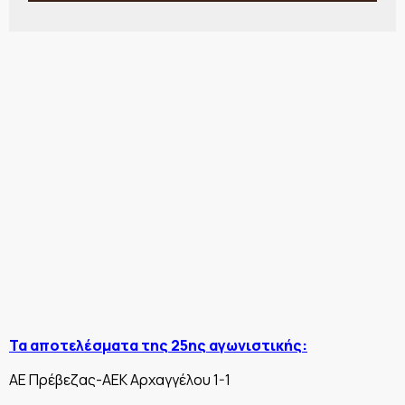
Τα αποτελέσματα της 25ης αγωνιστικής:
AE Πρέβεζας-AEK Αρχαγγέλου 1-1