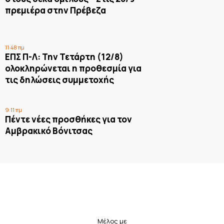
πρεμιέρα στην Πρέβεζα
11:48 πμ
ΕΠΣ Π-Λ: Την Τετάρτη (12/8)
ολοκληρώνεται η προθεσμία για
τις δηλώσεις συμμετοχής
9:11 πμ
Πέντε νέες προσθήκες για τον
Αμβρακικό Βόνιτσας
Μέλος με