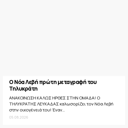
Ο Νόα Λεβή πρώτη μεταγραφή του
Τηλυκράτη
ΑΝΑΚΟΙΝΩΣΗ ΚΑΛΩΣ ΗΡΘΕΣ ΣΤΗΝ ΟΜΑΔΑ! Ο
ΤΗΛΥΚΡΑΤΗΣ ΛΕΥΚΑΔΑΣ καλωσορίζει τον Νόα Λεβή
στην οικογένειά του! Έναν...
05.08.2026