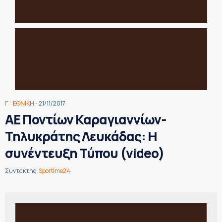
Γ΄ ΕΘΝΙΚΗ
- 21/11/2017
ΑΕ Ποντίων Καραγιαννίων-
Τηλυκράτης Λευκάδας: Η
συνέντευξη Τύπου (video)
Συντάκτης:
Sportime24