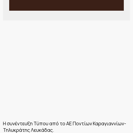
Η συνέντευξη Τύπου από το ΑΕ Ποντίων Καραγιαννίων-
Τηλυκράτης Λευκάδας.