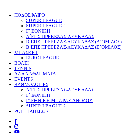
ΠΟΔΟΣΦΑΙΡΟ
SUPER LEAGUE
SUPER LEAGUE 2
Γ΄ ΕΘΝΙΚΗ
Α΄ΕΠΣ ΠΡΕΒΕΖΑΣ-ΛΕΥΚΑΔΑΣ
Β΄ΕΠΣ ΠΡΕΒΕΖΑΣ-ΛΕΥΚΑΔΑΣ (Α΄ΟΜΙΛΟΣ)
Β΄ΕΠΣ ΠΡΕΒΕΖΑΣ-ΛΕΥΚΑΔΑΣ (Β΄ΟΜΙΛΟΣ)
ΜΠΑΣΚΕΤ
EUROLEAGUE
ΒΟΛΕΪ
TENNIS
ΑΛΛΑ ΑΘΛΗΜΑΤΑ
EVENTS
ΒΑΘΜΟΛΟΓΙΕΣ
Α΄ΕΠΣ ΠΡΕΒΕΖΑΣ-ΛΕΥΚΑΔΑΣ
Γ΄ ΕΘΝΙΚΗ
Γ’ ΕΘΝΙΚΗ ΜΠΑΡΑΖ ΑΝΟΔΟΥ
SUPER LEAGUE 2
ΡΟΗ ΕΙΔΗΣΕΩΝ