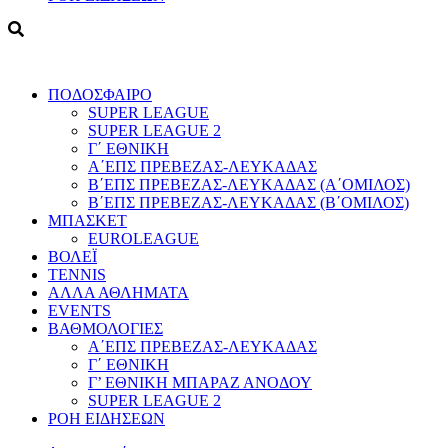
ΠΟΔΟΣΦΑΙΡΟ
SUPER LEAGUE
SUPER LEAGUE 2
Γ΄ ΕΘΝΙΚΗ
Α΄ΕΠΣ ΠΡΕΒΕΖΑΣ-ΛΕΥΚΑΔΑΣ
Β΄ΕΠΣ ΠΡΕΒΕΖΑΣ-ΛΕΥΚΑΔΑΣ (Α΄ΟΜΙΛΟΣ)
Β΄ΕΠΣ ΠΡΕΒΕΖΑΣ-ΛΕΥΚΑΔΑΣ (Β΄ΟΜΙΛΟΣ)
ΜΠΑΣΚΕΤ
EUROLEAGUE
ΒΟΛΕΪ
TENNIS
ΑΛΛΑ ΑΘΛΗΜΑΤΑ
EVENTS
ΒΑΘΜΟΛΟΓΙΕΣ
Α΄ΕΠΣ ΠΡΕΒΕΖΑΣ-ΛΕΥΚΑΔΑΣ
Γ΄ ΕΘΝΙΚΗ
Γ’ ΕΘΝΙΚΗ ΜΠΑΡΑΖ ΑΝΟΔΟΥ
SUPER LEAGUE 2
ΡΟΗ ΕΙΔΗΣΕΩΝ