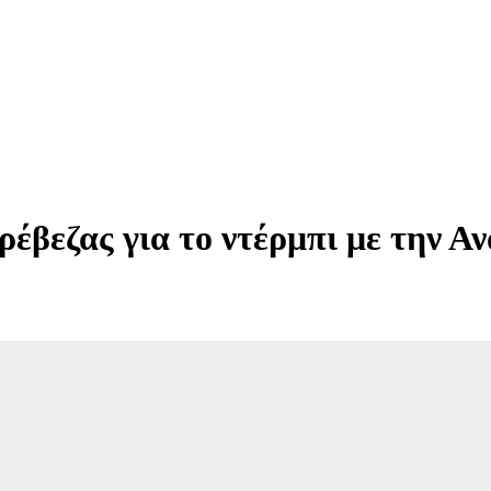
βεζας για το ντέρμπι με την Α