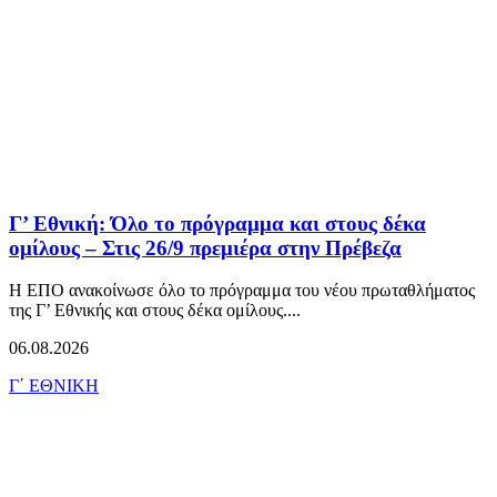
Γ’ Εθνική: Όλο το πρόγραμμα και στους δέκα
ομίλους – Στις 26/9 πρεμιέρα στην Πρέβεζα
Η ΕΠΟ ανακοίνωσε όλο το πρόγραμμα του νέου πρωταθλήματος
της Γ’ Εθνικής και στους δέκα ομίλους....
06.08.2026
Γ΄ ΕΘΝΙΚΗ