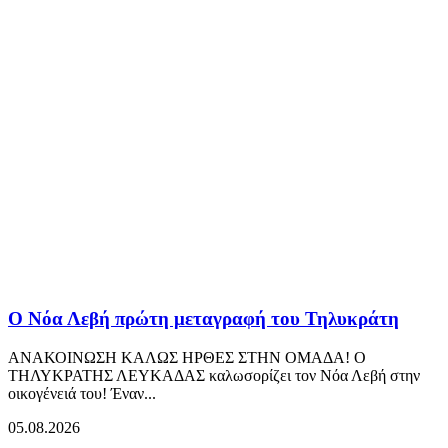
Ο Νόα Λεβή πρώτη μεταγραφή του Τηλυκράτη
ΑΝΑΚΟΙΝΩΣΗ ΚΑΛΩΣ ΗΡΘΕΣ ΣΤΗΝ ΟΜΑΔΑ! Ο
ΤΗΛΥΚΡΑΤΗΣ ΛΕΥΚΑΔΑΣ καλωσορίζει τον Νόα Λεβή στην
οικογένειά του! Έναν...
05.08.2026