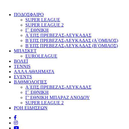
ΠΟΔΟΣΦΑΙΡΟ
SUPER LEAGUE
SUPER LEAGUE 2
Γ΄ ΕΘΝΙΚΗ
Α΄ΕΠΣ ΠΡΕΒΕΖΑΣ-ΛΕΥΚΑΔΑΣ
Β΄ΕΠΣ ΠΡΕΒΕΖΑΣ-ΛΕΥΚΑΔΑΣ (Α΄ΟΜΙΛΟΣ)
Β΄ΕΠΣ ΠΡΕΒΕΖΑΣ-ΛΕΥΚΑΔΑΣ (Β΄ΟΜΙΛΟΣ)
ΜΠΑΣΚΕΤ
EUROLEAGUE
ΒΟΛΕΪ
TENNIS
ΑΛΛΑ ΑΘΛΗΜΑΤΑ
EVENTS
ΒΑΘΜΟΛΟΓΙΕΣ
Α΄ΕΠΣ ΠΡΕΒΕΖΑΣ-ΛΕΥΚΑΔΑΣ
Γ΄ ΕΘΝΙΚΗ
Γ’ ΕΘΝΙΚΗ ΜΠΑΡΑΖ ΑΝΟΔΟΥ
SUPER LEAGUE 2
ΡΟΗ ΕΙΔΗΣΕΩΝ