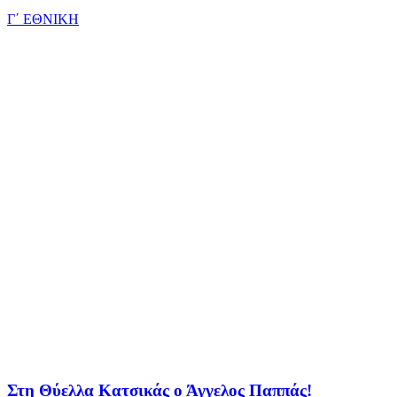
Γ΄ ΕΘΝΙΚΗ
Στη Θύελλα Κατσικάς ο Άγγελος Παππάς!