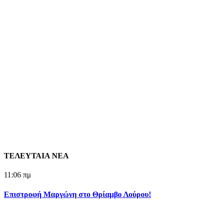
ΤΕΛΕΥΤΑΙΑ ΝΕΑ
11:06 πμ
Επιστροφή Μαργώνη στο Θρίαμβο Λούρου!