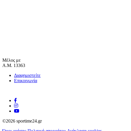
Μέλος με
Α.Μ. 13363
Διαφημιστείτε
Επικοινωνία
©2026 sportime24.gr
Όροι χρήσης
Πολιτική απορρήτου
Ανάκληση cookies