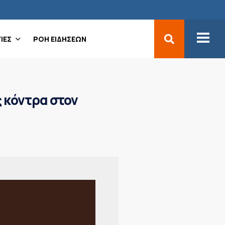
ΙΕΣ
ΡΟΗ ΕΙΔΗΣΕΩΝ
 κόντρα στον