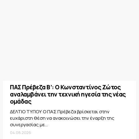
ΠΑΣ Πρέβεζα Β’: Ο Κωνσταντίνος Ζώτος
αναλαμβάνει την τεχνική ηγεσία της νέας
ομάδας
ΔΕΛΤΙΟ ΤΥΠΟΥ Ο ΠΑΣ Πρέβεζα βρίσκεται στην
ευχάριστη θέση να ανακοινώσει την έναρξη της
συνεργασίας με...
04.08.2026