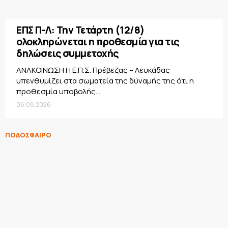
ΕΠΣ Π-Λ: Την Τετάρτη (12/8)
ολοκληρώνεται η προθεσμία για τις
δηλώσεις συμμετοχής
ΑΝΑΚΟΙΝΩΣΗ Η Ε.Π.Σ. Πρέβεζας – Λευκάδας
υπενθυμίζει στα σωματεία της δύναμής της ότι η
προθεσμία υποβολής...
06.08.2026
ΠΟΔΟΣΦΑΙΡΟ