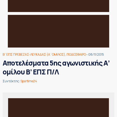
Β΄ΕΠΣ ΠΡΕΒΕΖΑΣ-ΛΕΥΚΑΔΑΣ (Α΄ΟΜΙΛΟΣ)
,
ΠΟΔΟΣΦΑΙΡΟ
- 08/11/2015
Αποτελέσματα 5ης αγωνιστικής Α’
ομίλου Β’ ΕΠΣ Π/Λ
Συντάκτης:
Sportime24