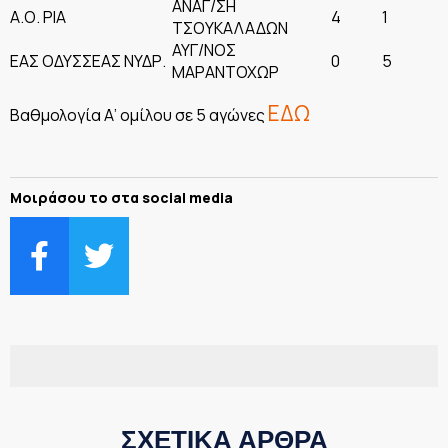
ΑΝΑΓ/ΣΗ
Α.Ο. ΡΙΑ
4
1
ΤΣΟΥΚΑΛΑΔΩΝ
ΑΥΓ/ΝΟΣ
ΕΑΣ ΟΔΥΣΣΕΑΣ ΝΥΔΡ.
0
5
ΜΑΡΑΝΤΟΧΩΡ
ΕΔΩ
Βαθμολογία Α’ ομίλου σε 5 αγώνες
Μοιράσου το στα social media
ΣΧΕΤΙΚΑ ΑΡΘΡΑ