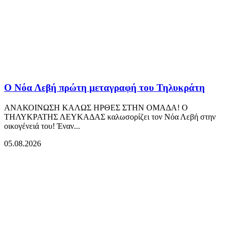
Ο Νόα Λεβή πρώτη μεταγραφή του Τηλυκράτη
ΑΝΑΚΟΙΝΩΣΗ ΚΑΛΩΣ ΗΡΘΕΣ ΣΤΗΝ ΟΜΑΔΑ! Ο
ΤΗΛΥΚΡΑΤΗΣ ΛΕΥΚΑΔΑΣ καλωσορίζει τον Νόα Λεβή στην
οικογένειά του! Έναν...
05.08.2026