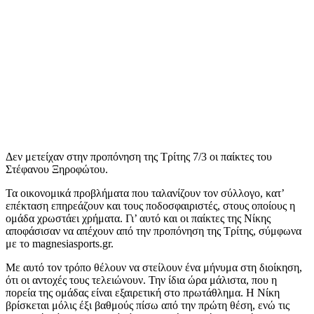
Δεν μετείχαν στην προπόνηση της Τρίτης 7/3 οι παίκτες του
Στέφανου Ξηροφώτου.
Τα οικονομικά προβλήματα που ταλανίζουν τον σύλλογο, κατ’
επέκταση επηρεάζουν και τους ποδοσφαιριστές, στους οποίους η
ομάδα χρωστάει χρήματα. Γι’ αυτό και οι παίκτες της Νίκης
αποφάσισαν να απέχουν από την προπόνηση της Τρίτης, σύμφωνα
με το magnesiasports.gr.
Με αυτό τον τρόπο θέλουν να στείλουν ένα μήνυμα στη διοίκηση,
ότι οι αντοχές τους τελειώνουν. Την ίδια ώρα μάλιστα, που η
πορεία της ομάδας είναι εξαιρετική στο πρωτάθλημα. Η Νίκη
βρίσκεται μόλις έξι βαθμούς πίσω από την πρώτη θέση, ενώ τις