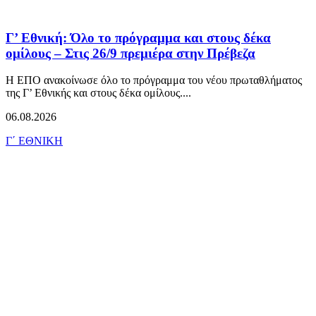
Γ’ Εθνική: Όλο το πρόγραμμα και στους δέκα
ομίλους – Στις 26/9 πρεμιέρα στην Πρέβεζα
Η ΕΠΟ ανακοίνωσε όλο το πρόγραμμα του νέου πρωταθλήματος
της Γ’ Εθνικής και στους δέκα ομίλους....
06.08.2026
Γ΄ ΕΘΝΙΚΗ