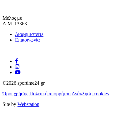
Μέλος με
Α.Μ. 13363
Διαφημιστείτε
Επικοινωνία
©2026 sportime24.gr
Όροι χρήσης
Πολιτική απορρήτου
Ανάκληση cookies
Site by
Webstation