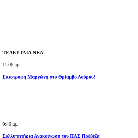
ΤΕΛΕΥΤΑΙΑ ΝΕΑ
11:06 πμ
Επιστροφή Μαργώνη στο Θρίαμβο Λούρου!
9:46 μμ
Συλλυπητήρια Ανακοίνωση του ΠΑΣ Πρέβεζα