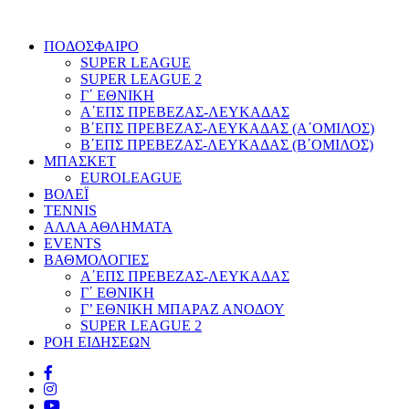
ΠΟΔΟΣΦΑΙΡΟ
SUPER LEAGUE
SUPER LEAGUE 2
Γ΄ ΕΘΝΙΚΗ
Α΄ΕΠΣ ΠΡΕΒΕΖΑΣ-ΛΕΥΚΑΔΑΣ
Β΄ΕΠΣ ΠΡΕΒΕΖΑΣ-ΛΕΥΚΑΔΑΣ (Α΄ΟΜΙΛΟΣ)
Β΄ΕΠΣ ΠΡΕΒΕΖΑΣ-ΛΕΥΚΑΔΑΣ (Β΄ΟΜΙΛΟΣ)
ΜΠΑΣΚΕΤ
EUROLEAGUE
ΒΟΛΕΪ
TENNIS
ΑΛΛΑ ΑΘΛΗΜΑΤΑ
EVENTS
ΒΑΘΜΟΛΟΓΙΕΣ
Α΄ΕΠΣ ΠΡΕΒΕΖΑΣ-ΛΕΥΚΑΔΑΣ
Γ΄ ΕΘΝΙΚΗ
Γ’ ΕΘΝΙΚΗ ΜΠΑΡΑΖ ΑΝΟΔΟΥ
SUPER LEAGUE 2
ΡΟΗ ΕΙΔΗΣΕΩΝ