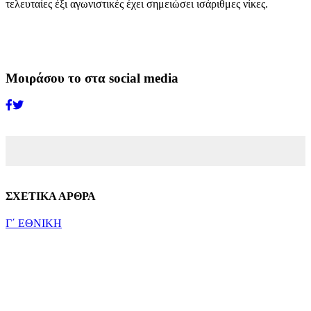
τελευταίες έξι αγωνιστικές έχει σημειώσει ισάριθμες νίκες.
Μοιράσου το στα social media
ΣΧΕΤΙΚΑ ΑΡΘΡΑ
Γ΄ ΕΘΝΙΚΗ