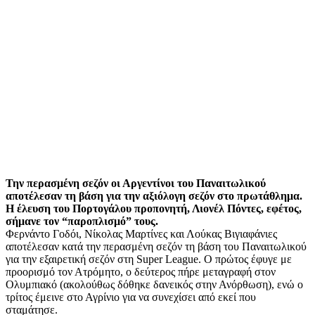
Την περασμένη σεζόν οι Αργεντίνοι του Παναιτωλικού
αποτέλεσαν τη βάση για την αξιόλογη σεζόν στο πρωτάθλημα.
Η έλευση του Πορτογάλου προπονητή, Λιονέλ Πόντες, εφέτος,
σήμανε τον “παροπλισμό” τους.
Φερνάντο Γοδόι, Νίκολας Μαρτίνες και Λούκας Βιγιαφάνιες
αποτέλεσαν κατά την περασμένη σεζόν τη βάση του Παναιτωλικού
για την εξαιρετική σεζόν στη Super League. Ο πρώτος έφυγε με
προορισμό τον Ατρόμητο, ο δεύτερος πήρε μεταγραφή στον
Ολυμπιακό (ακολούθως δόθηκε δανεικός στην Ανόρθωση), ενώ ο
τρίτος έμεινε στο Αγρίνιο για να συνεχίσει από εκεί που
σταμάτησε.