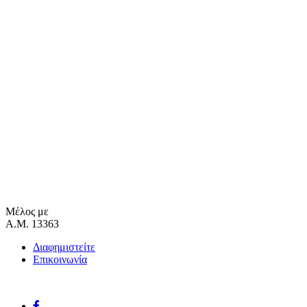
Μέλος με
Α.Μ. 13363
Διαφημιστείτε
Επικοινωνία