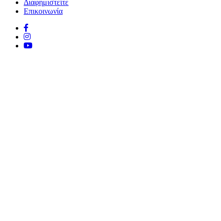
Διαφημιστείτε
Επικοινωνία