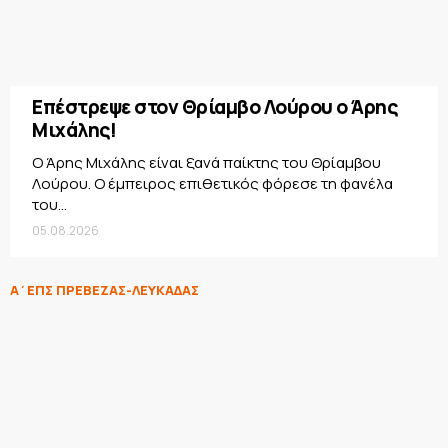
Επέστρεψε στον Θρίαμβο Λούρου ο Άρης
Μιχάλης!
Ο Άρης Μιχάλης είναι ξανά παίκτης του Θρίαμβου
Λούρου. Ο έμπειρος επιθετικός φόρεσε τη φανέλα
του...
05.08.2026
Α΄ΕΠΣ ΠΡΕΒΕΖΑΣ-ΛΕΥΚΑΔΑΣ