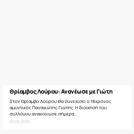
Θρίαμβος Λούρου: Ανανέωσε με Γιώτη
Στον Θρίαμβο Λούρου θα συνεχίσει ο 18χρονος
αμυντικός Παναγιώτης Γιώτης. Η διοίκηση του
συλλόγου ανακοίνωσε σήμερα...
05.08.2026