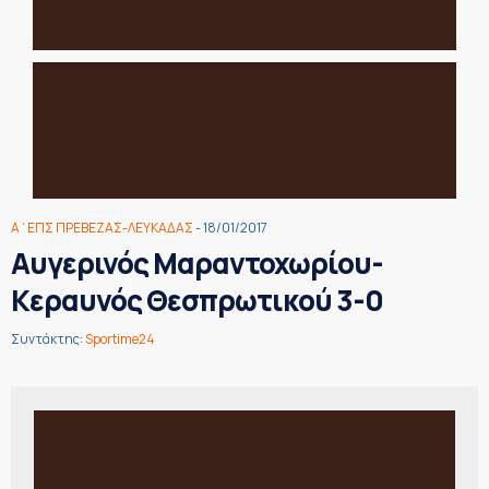
Α΄ΕΠΣ ΠΡΕΒΕΖΑΣ-ΛΕΥΚΑΔΑΣ
- 18/01/2017
Αυγερινός Μαραντοχωρίου-
Κεραυνός Θεσπρωτικού 3-0
Συντάκτης:
Sportime24