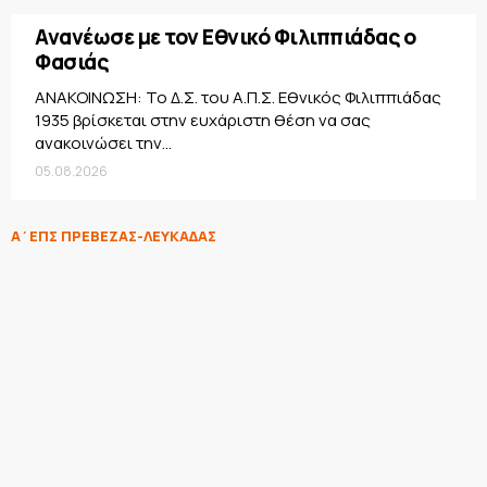
Ανανέωσε με τον Εθνικό Φιλιππιάδας ο
Φασιάς
ΑΝΑΚΟΙΝΩΣΗ: Το Δ.Σ. του Α.Π.Σ. Εθνικός Φιλιππιάδας
1935 βρίσκεται στην ευχάριστη θέση να σας
ανακοινώσει την...
05.08.2026
Α΄ΕΠΣ ΠΡΕΒΕΖΑΣ-ΛΕΥΚΑΔΑΣ