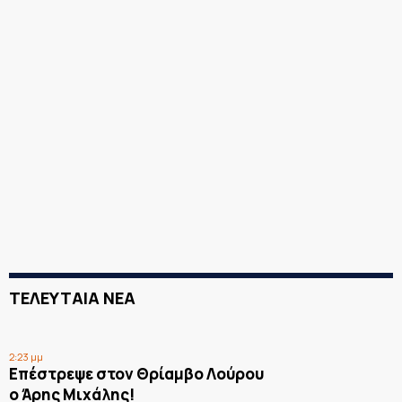
ΤΕΛΕΥΤΑΙΑ ΝΕΑ
2:23 μμ
Επέστρεψε στον Θρίαμβο Λούρου
ο Άρης Μιχάλης!