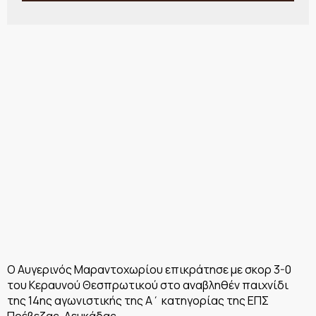
Ο Αυγερινός Μαραντοχωρίου επικράτησε με σκορ 3-0
του Κεραυνού Θεσπρωτικού στο αναβληθέν παιχνίδι
της 14ης αγωνιστικής της Α΄ κατηγορίας της ΕΠΣ
Πρέβεζας-Λευκάδας.