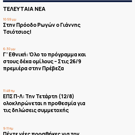
ΤΕΛΕΥΤΑΙΑ ΝΕΑ
10:59 μμ
Στην Πρόοδο Ρωγών ο Γιάννης
Τσιότσιος!
6:30 μμ
Γ’ Εθνική: Όλο το πρόγραμμα και
στους δέκα ομίλους – Στις 26/9
πρεμιέρα στην Πρέβεζα
11:48 πμ
ΕΠΣ Π-Λ: Την Τετάρτη (12/8)
ολοκληρώνεται η προθεσμία για
τις δηλώσεις συμμετοχής
9:11 πμ
Πέντε νέες προσθήκες για τον