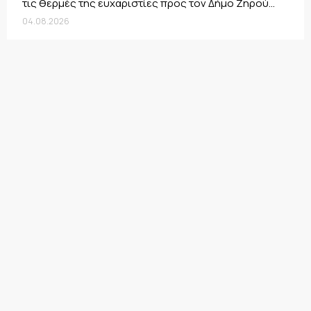
τις θερμές της ευχαριστίες προς τον Δήμο Ζηρού...
04.08.2026