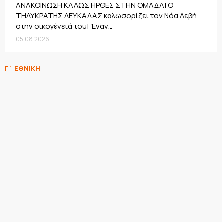
ΑΝΑΚΟΙΝΩΣΗ ΚΑΛΩΣ ΗΡΘΕΣ ΣΤΗΝ ΟΜΑΔΑ! Ο
ΤΗΛΥΚΡΑΤΗΣ ΛΕΥΚΑΔΑΣ καλωσορίζει τον Νόα Λεβή
στην οικογένειά του! Έναν...
05.08.2026
Γ΄ ΕΘΝΙΚΗ