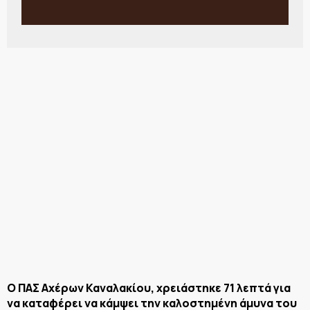
Ο ΠΑΣ Αχέρων Καναλακίου, χρειάστηκε 71 λεπτά για
να καταφέρει να κάμψει την καλοστημένη άμυνα του