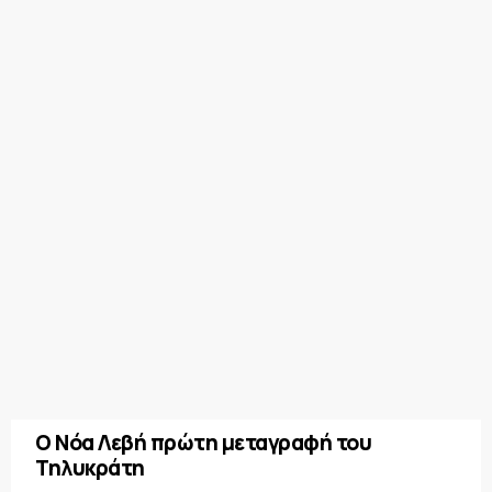
Ο Νόα Λεβή πρώτη μεταγραφή του
Τηλυκράτη