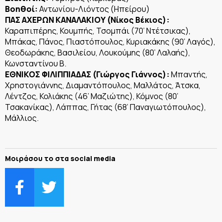
Βοηθοί:
Αντωνίου-Λιόντος (Ηπείρου)
ΠΑΣ ΑΧΕΡΩΝ ΚΑΝΑΛΑΚΙΟΥ (Νίκος Βέκιος):
Καραπιπέρης, Κουμπής, Τσομπάι (70’ Ντέτσικας),
Μπάκας, Πάνος, Πιαστόπουλος, Κυριακάκης (90’ Λαγός),
Θεοδωράκης, Βασιλείου, Λουκούμης (80’ Λαλαής),
Κωνσταντίνου Β.
ΕΘΝΙΚΟΣ ΦΙΛΙΠΠΙΑΔΑΣ (Γιώργος Γιάννος):
Μπαντής,
Χρηστογιάννης, Διαμαντόπουλος, Μαλλάτος, Άτσκα,
Λέντζος, Κολιάκης (46’ Μαζιώτης), Κόμνος (80’
Τσακανίκας), Λάππας, Γήτας (68’ Παναγιωτόπουλος),
Μάλλιος.
Μοιράσου το στα social media