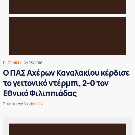
Γ΄ ΕΘΝΙΚΗ
- 12/03/2016
Ο ΠΑΣ Αχέρων Καναλακίου κέρδισε
το γειτονικό ντέρμπι, 2-0 τον
Εθνικό Φιλιππιάδας
Συντάκτης:
Sportime24