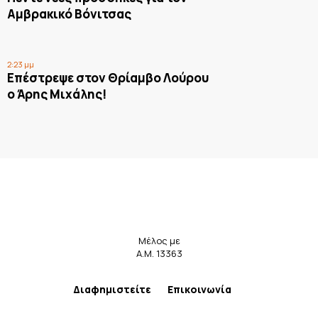
Αμβρακικό Βόνιτσας
2:23 μμ
Επέστρεψε στον Θρίαμβο Λούρου
ο Άρης Μιχάλης!
Μέλος με
Α.Μ. 13363
Διαφημιστείτε
Επικοινωνία