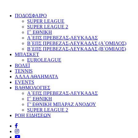
ΠΟΔΟΣΦΑΙΡΟ
SUPER LEAGUE
SUPER LEAGUE 2
Γ΄ ΕΘΝΙΚΗ
Α΄ΕΠΣ ΠΡΕΒΕΖΑΣ-ΛΕΥΚΑΔΑΣ
Β΄ΕΠΣ ΠΡΕΒΕΖΑΣ-ΛΕΥΚΑΔΑΣ (Α΄ΟΜΙΛΟΣ)
Β΄ΕΠΣ ΠΡΕΒΕΖΑΣ-ΛΕΥΚΑΔΑΣ (Β΄ΟΜΙΛΟΣ)
ΜΠΑΣΚΕΤ
EUROLEAGUE
ΒΟΛΕΪ
TENNIS
ΑΛΛΑ ΑΘΛΗΜΑΤΑ
EVENTS
ΒΑΘΜΟΛΟΓΙΕΣ
Α΄ΕΠΣ ΠΡΕΒΕΖΑΣ-ΛΕΥΚΑΔΑΣ
Γ΄ ΕΘΝΙΚΗ
Γ’ ΕΘΝΙΚΗ ΜΠΑΡΑΖ ΑΝΟΔΟΥ
SUPER LEAGUE 2
ΡΟΗ ΕΙΔΗΣΕΩΝ