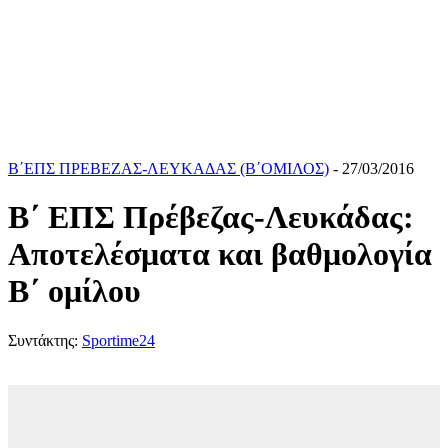
Β΄ΕΠΣ ΠΡΕΒΕΖΑΣ-ΛΕΥΚΑΔΑΣ (Β΄ΟΜΙΛΟΣ)
- 27/03/2016
Β΄ ΕΠΣ Πρέβεζας-Λευκάδας:
Αποτελέσματα και βαθμολογία
Β΄ ομίλου
Συντάκτης:
Sportime24