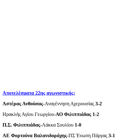
Αποτελέσματα 22ης αγωνιστικής:
Αστέρας Ανθούσας
-Αναγέννηση Αχερουσίας
3-2
Ηρακλής Αγίου Γεωργίου-
ΑΟ Φιλιππιάδας 1-2
Π.Σ. Φιλιππιάδας-
Λάκκα Σουλίου
1-0
AE Φορτούνα Βαλανιδοράχης
-ΠΣ Ένωση Πάργας
3-1