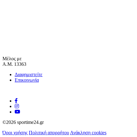
Μέλος με
Α.Μ. 13363
Διαφημιστείτε
Επικοινωνία
©2026 sportime24.gr
Όροι χρήσης
Πολιτική απορρήτου
Ανάκληση cookies