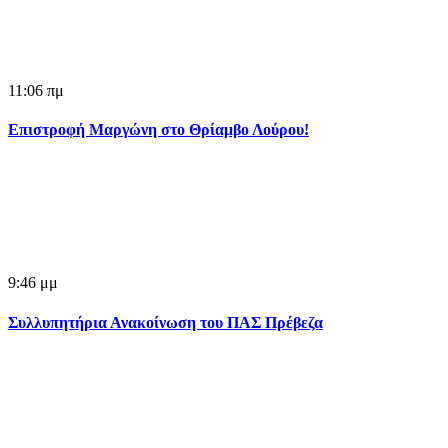
11:06 πμ
Επιστροφή Μαργώνη στο Θρίαμβο Λούρου!
9:46 μμ
Συλλυπητήρια Ανακοίνωση του ΠΑΣ Πρέβεζα