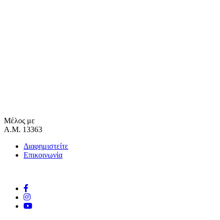
Μέλος με
Α.Μ. 13363
Διαφημιστείτε
Επικοινωνία