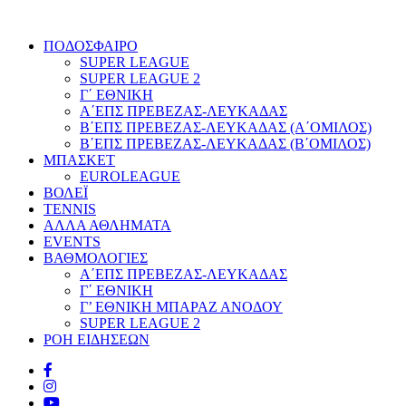
ΠΟΔΟΣΦΑΙΡΟ
SUPER LEAGUE
SUPER LEAGUE 2
Γ΄ ΕΘΝΙΚΗ
Α΄ΕΠΣ ΠΡΕΒΕΖΑΣ-ΛΕΥΚΑΔΑΣ
Β΄ΕΠΣ ΠΡΕΒΕΖΑΣ-ΛΕΥΚΑΔΑΣ (Α΄ΟΜΙΛΟΣ)
Β΄ΕΠΣ ΠΡΕΒΕΖΑΣ-ΛΕΥΚΑΔΑΣ (Β΄ΟΜΙΛΟΣ)
ΜΠΑΣΚΕΤ
EUROLEAGUE
ΒΟΛΕΪ
TENNIS
ΑΛΛΑ ΑΘΛΗΜΑΤΑ
EVENTS
ΒΑΘΜΟΛΟΓΙΕΣ
Α΄ΕΠΣ ΠΡΕΒΕΖΑΣ-ΛΕΥΚΑΔΑΣ
Γ΄ ΕΘΝΙΚΗ
Γ’ ΕΘΝΙΚΗ ΜΠΑΡΑΖ ΑΝΟΔΟΥ
SUPER LEAGUE 2
ΡΟΗ ΕΙΔΗΣΕΩΝ