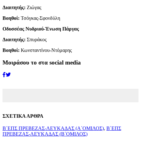
Διαιτητής:
Ζιώγας
Βοηθοί:
Τσόγκας-Σφονδύλη
Οδυσσέας Νυδριού-Ένωση Πάργας
Διαιτητής:
Σπυράκος
Βοηθοί:
Κωνσταντίνου-Ντόμαρης
Μοιράσου το στα social media
ΣΧΕΤΙΚΑ ΑΡΘΡΑ
Β΄ΕΠΣ ΠΡΕΒΕΖΑΣ-ΛΕΥΚΑΔΑΣ (Α΄ΟΜΙΛΟΣ)
,
Β΄ΕΠΣ
ΠΡΕΒΕΖΑΣ-ΛΕΥΚΑΔΑΣ (Β΄ΟΜΙΛΟΣ)