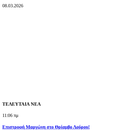
08.03.2026
ΤΕΛΕΥΤΑΙΑ ΝΕΑ
11:06 πμ
Επιστροφή Μαργώνη στο Θρίαμβο Λούρου!