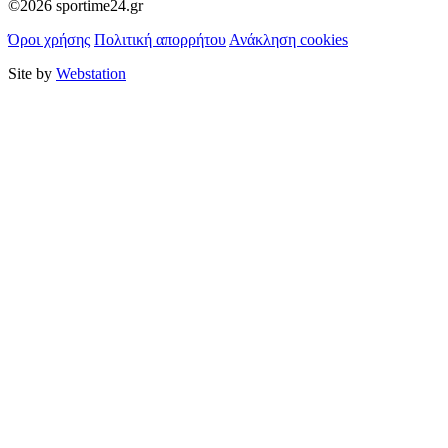
©2026 sportime24.gr
Όροι χρήσης
Πολιτική απορρήτου
Ανάκληση cookies
Site by
Webstation